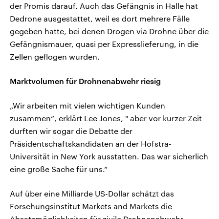
der Promis darauf. Auch das Gefängnis in Halle hat
Dedrone ausgestattet, weil es dort mehrere Fälle
gegeben hatte, bei denen Drogen via Drohne über die
Gefängnismauer, quasi per Expresslieferung, in die
Zellen geflogen wurden.
Marktvolumen für Drohnenabwehr riesig
„Wir arbeiten mit vielen wichtigen Kunden
zusammen“, erklärt Lee Jones, " aber vor kurzer Zeit
durften wir sogar die Debatte der
Präsidentschaftskandidaten an der Hofstra-
Universität in New York ausstatten. Das war sicherlich
eine große Sache für uns.“
Auf über eine Milliarde US-Dollar schätzt das
Forschungsinstitut Markets and Markets die
Absatzmöglichkeiten für zivile Drohnenabwehr-