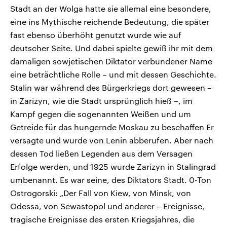
Stadt an der Wolga hatte sie allemal eine besondere,
eine ins Mythische reichende Bedeutung, die später
fast ebenso überhöht genutzt wurde wie auf
deutscher Seite. Und dabei spielte gewiß ihr mit dem
damaligen sowjetischen Diktator verbundener Name
eine beträchtliche Rolle – und mit dessen Geschichte.
Stalin war während des Bürgerkriegs dort gewesen –
in Zarizyn, wie die Stadt ursprünglich hieß –, im
Kampf gegen die sogenannten Weißen und um
Getreide für das hungernde Moskau zu beschaffen Er
versagte und wurde von Lenin abberufen. Aber nach
dessen Tod ließen Legenden aus dem Versagen
Erfolge werden, und 1925 wurde Zarizyn in Stalingrad
umbenannt. Es war seine, des Diktators Stadt. 0-Ton
Ostrogorski: „Der Fall von Kiew, von Minsk, von
Odessa, von Sewastopol und anderer – Ereignisse,
tragische Ereignisse des ersten Kriegsjahres, die