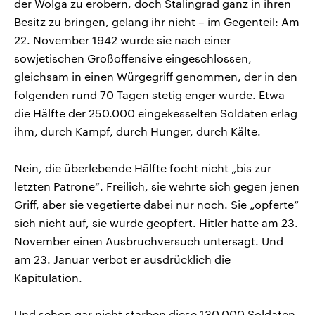
der Wolga zu erobern, doch Stalingrad ganz in ihren
Besitz zu bringen, gelang ihr nicht – im Gegenteil: Am
22. November 1942 wurde sie nach einer
sowjetischen Großoffensive eingeschlossen,
gleichsam in einen Würgegriff genommen, der in den
folgenden rund 70 Tagen stetig enger wurde. Etwa
die Hälfte der 250.000 eingekesselten Soldaten erlag
ihm, durch Kampf, durch Hunger, durch Kälte.
Nein, die überlebende Hälfte focht nicht „bis zur
letzten Patrone“. Freilich, sie wehrte sich gegen jenen
Griff, aber sie vegetierte dabei nur noch. Sie „opferte“
sich nicht auf, sie wurde geopfert. Hitler hatte am 23.
November einen Ausbruchversuch untersagt. Und
am 23. Januar verbot er ausdrücklich die
Kapitulation.
Und schon gar nicht starben diese 130.000 Soldaten,