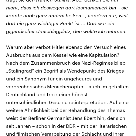
nicht, dass ich deswegen dort losmarschiert bin – sie
könnte auch ganz anders heißen –, sondern nur, weil
dort ein ganz wichtiger Punkt ist ... Dort war ein
gigantischer Umschlagplatz, den wollte ich nehmen.
Warum aber verbot Hitler ebenso den Versuch eines
Ausbruchs aus dem Kessel wie eine Kapitulation?
Nach dem Zusammenbruch des Nazi-Regimes blieb
„Stalingrad“ ein Begriff als Wendepunkt des Krieges
und ein Synonym für ein ungeheures und
verbrecherisches Menschenopfer – auch im geteilten
Deutschland und trotz einer höchst
unterschiedlichen Geschichtsinterpretation. Auf eine
weitere Ähnlichkeit bei der Behandlung des Themas
weist der Berliner Germanist Jens Ebert hin, der sich
seit Jahren – schon in der DDR – mit der literarischen
und filmischen Verarbeitung der Schlacht und ihrer