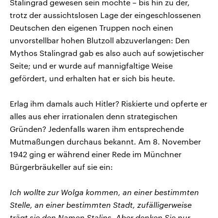
Stalingrad gewesen sein mochte – bis hin zu der,
trotz der aussichtslosen Lage der eingeschlossenen
Deutschen den eigenen Truppen noch einen
unvorstellbar hohen Blutzoll abzuverlangen: Den
Mythos Stalingrad gab es also auch auf sowjetischer
Seite; und er wurde auf mannigfaltige Weise
gefördert, und erhalten hat er sich bis heute.
Erlag ihm damals auch Hitler? Riskierte und opferte er
alles aus eher irrationalen denn strategischen
Gründen? Jedenfalls waren ihm entsprechende
Mutmaßungen durchaus bekannt. Am 8. November
1942 ging er während einer Rede im Münchner
Bürgerbräukeller auf sie ein:
Ich wollte zur Wolga kommen, an einer bestimmten
Stelle, an einer bestimmten Stadt, zufälligerweise
trägt sie den Namen Stalins. Aber denken Sie nur