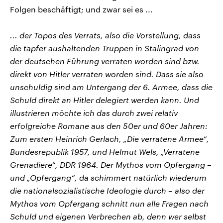
Folgen beschäftigt; und zwar sei es ...
... der Topos des Verrats, also die Vorstellung, dass
die tapfer aushaltenden Truppen in Stalingrad von
der deutschen Führung verraten worden sind bzw.
direkt von Hitler verraten worden sind. Dass sie also
unschuldig sind am Untergang der 6. Armee, dass die
Schuld direkt an Hitler delegiert werden kann. Und
illustrieren möchte ich das durch zwei relativ
erfolgreiche Romane aus den 50er und 60er Jahren:
Zum ersten Heinrich Gerlach, „Die verratene Armee“,
Bundesrepublik 1957, und Helmut Wels, „Verratene
Grenadiere“, DDR 1964. Der Mythos vom Opfergang –
und „Opfergang“, da schimmert natürlich wiederum
die nationalsozialistische Ideologie durch – also der
Mythos vom Opfergang schnitt nun alle Fragen nach
Schuld und eigenen Verbrechen ab, denn wer selbst