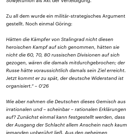
Sowjetunion als Akt der Verteidigung.
Zu all dem wurde ein militär-strategisches Argument
gestellt. Noch einmal Göring:
Hätten die Kämpfer von Stalingrad nicht diesen
heroischen Kampf auf sich genommen, hätten sie
nicht die 60, 70, 80 russischen Divisionen auf sich
gezogen, wären die damals mitdurchgebrochen; der
Russe hätte voraussichtlich damals sein Ziel erreicht.
Jetzt kommt er zu spät, der deutsche Widerstand ist
organisiert.“ – 0'26
Wie aber nahmen die Deutschen dieses Gemisch aus
irrationalen und – scheinbar – rationalen Erklärungen
auf? Zunächst einmal kann festgestellt werden, dass
der Ausgang der Schlacht allem Anschein nach kaum
jemanden unberührt ließ. Aus den geheimen