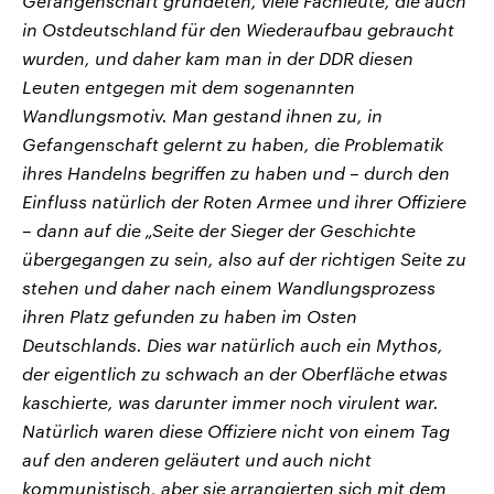
Gefangenschaft gründeten, viele Fachleute, die auch
in Ostdeutschland für den Wiederaufbau gebraucht
wurden, und daher kam man in der DDR diesen
Leuten entgegen mit dem sogenannten
Wandlungsmotiv. Man gestand ihnen zu, in
Gefangenschaft gelernt zu haben, die Problematik
ihres Handelns begriffen zu haben und – durch den
Einfluss natürlich der Roten Armee und ihrer Offiziere
– dann auf die „Seite der Sieger der Geschichte
übergegangen zu sein, also auf der richtigen Seite zu
stehen und daher nach einem Wandlungsprozess
ihren Platz gefunden zu haben im Osten
Deutschlands. Dies war natürlich auch ein Mythos,
der eigentlich zu schwach an der Oberfläche etwas
kaschierte, was darunter immer noch virulent war.
Natürlich waren diese Offiziere nicht von einem Tag
auf den anderen geläutert und auch nicht
kommunistisch, aber sie arrangierten sich mit dem