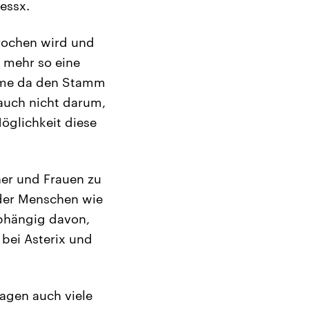
fessx.
prochen wird und
t mehr so eine
ehme da den Stamm
 auch nicht darum,
Möglichkeit diese
ner und Frauen zu
oder Menschen wie
abhängig davon,
 bei Asterix und
sagen auch viele