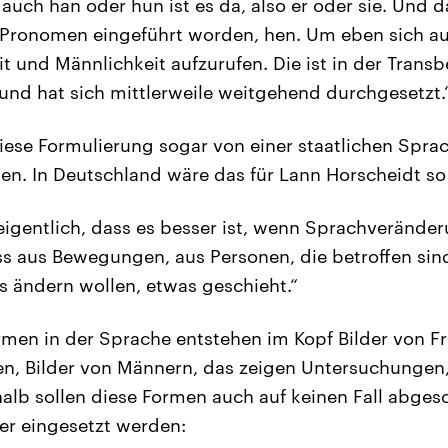
auch han oder hun ist es da, also er oder sie. Und da
s Pronomen eingeführt worden, hen. Um eben sich a
t und Männlichkeit aufzurufen. Die ist in der Tran
nd hat sich mittlerweile weitgehend durchgesetzt.
iese Formulierung sogar von einer staatlichen Spr
n. In Deutschland wäre das für Lann Horscheidt s
eigentlich, dass es besser ist, wenn Sprachverände
 aus Bewegungen, aus Personen, die betroffen sind
s ändern wollen, etwas geschieht.“
rmen in der Sprache entstehen im Kopf Bilder von Fr
n, Bilder von Männern, das zeigen Untersuchungen,
alb sollen diese Formen auch auf keinen Fall abgesc
er eingesetzt werden: