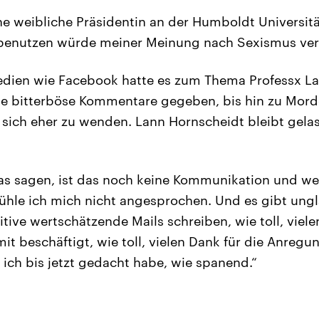
ne weibliche Präsidentin an der Humboldt Universität
 benutzen würde meiner Meinung nach Sexismus vers
Medien wie Facebook hatte es zum Thema Professx L
ge bitterböse Kommentare gegeben, bis hin zu Mord
t sich eher zu wenden. Lann Hornscheidt bleibt gela
as sagen, ist das noch keine Kommunikation und we
 fühle ich mich nicht angesprochen. Und es gibt ungl
itive wertschätzende Mails schreiben, wie toll, viel
t beschäftigt, wie toll, vielen Dank für die Anregun
s ich bis jetzt gedacht habe, wie spanend.“