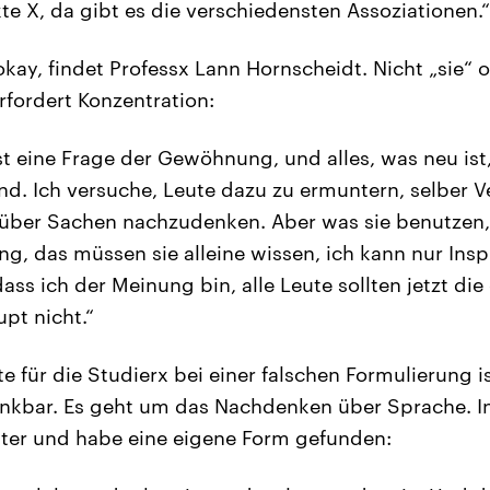
e X, da gibt es die verschiedensten Assoziationen.“
okay, findet Professx Lann Hornscheidt. Nicht „sie“ 
fordert Konzentration:
st eine Frage der Gewöhnung, und alles, was neu ist,
nd. Ich versuche, Leute dazu zu ermuntern, selber 
ber Sachen nachzudenken. Aber was sie benutzen, 
g, das müssen sie alleine wissen, ich kann nur Inspi
 dass ich der Meinung bin, alle Leute sollten jetzt die
pt nicht.“
e für die Studierx bei einer falschen Formulierung i
nkbar. Es geht um das Nachdenken über Sprache. I
ter und habe eine eigene Form gefunden: