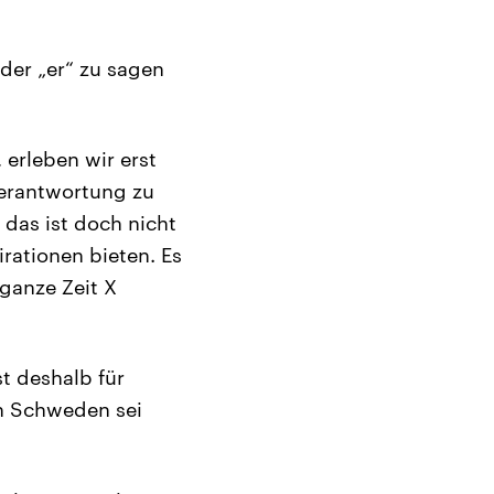
oder „er“ zu sagen
 erleben wir erst
Verantwortung zu
das ist doch nicht
rationen bieten. Es
 ganze Zeit X
st deshalb für
n Schweden sei