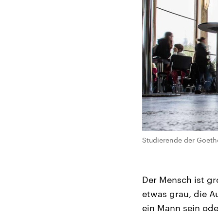
Studierende der Goethe
Der Mensch ist gr
etwas grau, die A
ein Mann sein oder