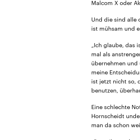
Malcom X oder Akt
Und die sind alle 
ist mühsam und er
„Ich glaube, das i
mal als anstrenge
übernehmen und ü
meine Entscheidun
ist jetzt nicht so,
benutzen, überhau
Eine schlechte Not
Hornscheidt unde
man da schon wei