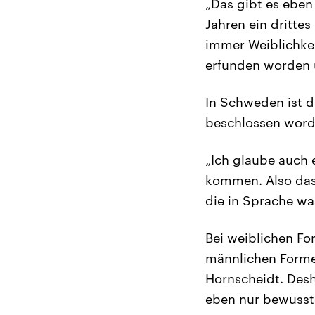
„Das gibt es eben 
Jahren ein dritte
immer Weiblichkei
erfunden worden u
In Schweden ist d
beschlossen worde
„Ich glaube auch 
kommen. Also dass
die in Sprache wa
Bei weiblichen Fo
männlichen Forme
Hornscheidt. Desh
eben nur bewusst