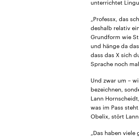
unterrichtet Lingu
„Professx, das sc
deshalb relativ e
Grundform wie St
und hänge da das 
dass das X sich du
Sprache noch mal
Und zwar um – wie
bezeichnen, sonde
Lann Hornscheidt,
was im Pass steht
Obelix, stört Lann
„Das haben viele 