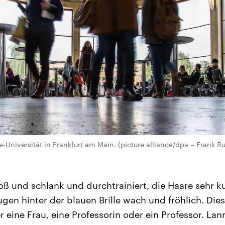
-Universität in Frankfurt am Main. (picture alliance/dpa – Frank 
oß und schlank und durchtrainiert, die Haare sehr k
ugen hinter der blauen Brille wach und fröhlich. Di
 eine Frau, eine Professorin oder ein Professor. La