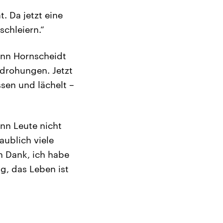
. Da jetzt eine
chleiern.“
ann Hornscheidt
drohungen. Jetzt
ssen und lächelt –
nn Leute nicht
aublich viele
en Dank, ich habe
g, das Leben ist