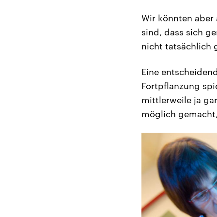
Wir könnten aber a
sind, dass sich g
nicht tatsächlich
Eine entscheidend
Fortpflanzung spi
mittlerweile ja g
möglich gemacht,