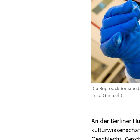
Die Reproduktionsmediz
Friso Gentsch)
An der Berliner H
kulturwissenschaf
Geschlecht, Gesch