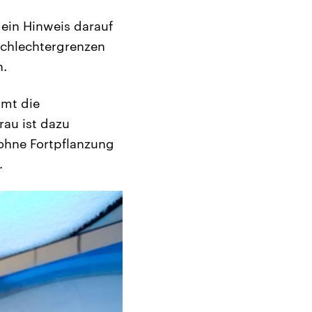
 ein Hinweis darauf
schlechtergrenzen
n.
mmt die
rau ist dazu
 ohne Fortpflanzung
.