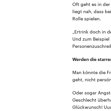
Oft geht es in d
liegt nah, dass be
Rolle spielen.
„Ertrink doch in 
Und zum Beispiel 
Personenzuschreib
Werden die starr
Man könnte die F
geht, nicht persö
Oder sogar Angst.
Geschlecht überha
Glückwunsch! Uuu