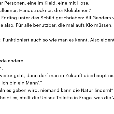
 Personen, eine im Kleid, eine mit Hose.
leimer, Händetrockner, drei Klokabinen.“
 Edding unter das Schild geschrieben: All Genders
tte also. Für alle benutzbar, die mal aufs Klo müsse
 Funktioniert auch so wie man es kennt. Also eigent
jede andere.
n.
weiter geht, dann darf man in Zukunft überhaupt ni
 ich bin ein Mann‘.“
ln es geben wird, niemand kann die Natur ändern!“
eint es, stellt die Unisex-Toilette in Frage, was die