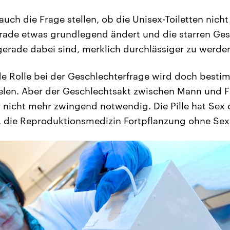
uch die Frage stellen, ob die Unisex-Toiletten nicht
erade etwas grundlegend ändert und die starren Ge
 gerade dabei sind, merklich durchlässiger zu werde
e Rolle bei der Geschlechterfrage wird doch besti
elen. Aber der Geschlechtsakt zwischen Mann und F
ar nicht mehr zwingend notwendig. Die Pille hat Sex
 die Reproduktionsmedizin Fortpflanzung ohne Sex