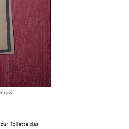
(imago)
zur Toilette das