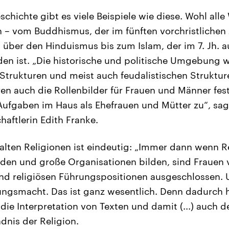
schichte gibt es viele Beispiele wie diese. Wohl alle
 – vom Buddhismus, der im fünften vorchristlichen
über den Hinduismus bis zum Islam, der im 7. Jh. a
den ist. „Die historische und politische Umgebung w
 Strukturen und meist auch feudalistischen Struktur
n auch die Rollenbilder für Frauen und Männer fes
Aufgaben im Haus als Ehefrauen und Mütter zu“, sa
haftlerin Edith Franke.
e alten Religionen ist eindeutig: „Immer dann wenn R
nden und große Organisationen bilden, sind Frauen
nd religiösen Führungspositionen ausgeschlossen. 
ungsmacht. Das ist ganz wesentlich. Denn dadurch 
 die Interpretation von Texten und damit (...) auch de
dnis der Religion.