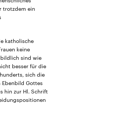
 menschliches
r trotzdem ein
s
ie katholische
 Frauen keine
bildlich sind wie
icht besser für die
hunderts, sich die
 Ebenbild Gottes
 hin zur Hl. Schrift
heidungspositionen