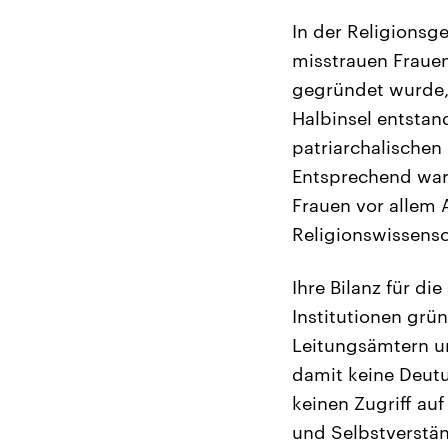
In der Religionsge
misstrauen Frauen
gegründet wurde, 
Halbinsel entstan
patriarchalischen
Entsprechend ware
Frauen vor allem 
Religionswissensc
Ihre Bilanz für di
Institutionen grü
Leitungsämtern u
damit keine Deut
keinen Zugriff auf
und Selbstverstän