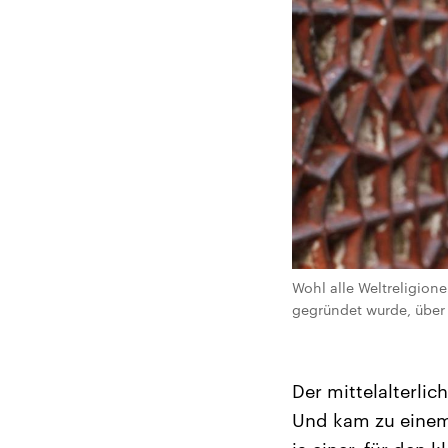
Wohl alle Weltreligion
gegründet wurde, über
Der mittelalterli
Und kam zu einem 