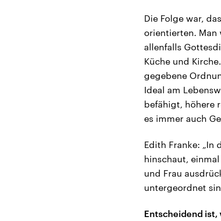
Die Folge war, da
orientierten. Man
allenfalls Gottesd
Küche und Kirche. 
gegebene Ordnung
Ideal am Lebenswe
befähigt, höhere 
es immer auch Ge
Edith Franke: „In
hinschaut, einmal
und Frau ausdrüc
untergeordnet sin
Entscheidend ist