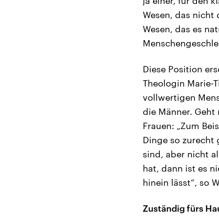
ja einer, für den
Wesen, das nicht 
Wesen, das es nat
Menschengeschlec
Diese Position ers
Theologin Marie-Th
vollwertigen Mens
die Männer. Geht 
Frauen: „Zum Beis
Dinge so zurecht
sind, aber nicht a
hat, dann ist es 
hinein lässt“, so 
Zuständig fürs Ha