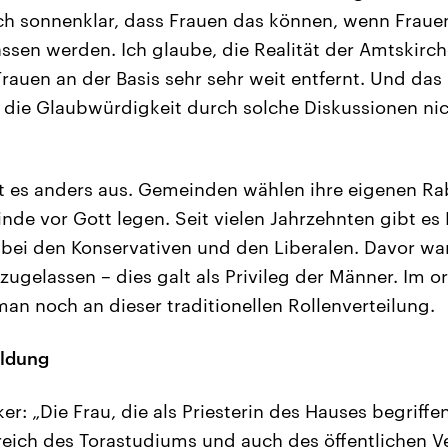
ch sonnenklar, dass Frauen das können, wenn Frau
ssen werden. Ich glaube, die Realität der Amtskirche
Frauen an der Basis sehr sehr weit entfernt. Und das
 die Glaubwürdigkeit durch solche Diskussionen ni
 es anders aus. Gemeinden wählen ihre eigenen Rab
de vor Gott legen. Seit vielen Jahrzehnten gibt es
ei den Konservativen und den Liberalen. Davor wa
ugelassen – dies galt als Privileg der Männer. Im 
n noch an dieser traditionellen Rollenverteilung.
ildung
r: „Die Frau, die als Priesterin des Hauses begriffe
eich des Torastudiums und auch des öffentlichen Ve