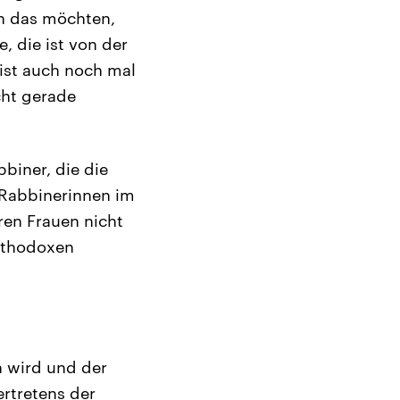
en das möchten,
, die ist von der
 ist auch noch mal
cht gerade
biner, die die
 Rabbinerinnen im
ren Frauen nicht
orthodoxen
n wird und der
rtretens der