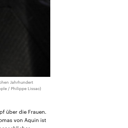
ichen Jahrhundert
le / Philippe Lissac)
pf über die Frauen.
omas von Aquin ist