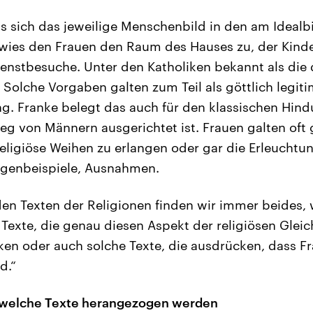
ss sich das jeweilige Menschenbild in den am Idealb
 wies den Frauen den Raum des Hauses zu, der Kind
ienstbesuche. Unter den Katholiken bekannt als die d
Solche Vorgaben galten zum Teil als göttlich legitim
. Franke belegt das auch für den klassischen Hind
g von Männern ausgerichtet ist. Frauen galten oft g
religiöse Weihen zu erlangen oder gar die Erleuchtu
genbeispiele, Ausnahmen.
 den Texten der Religionen finden wir immer beides
 Texte, die genau diesen Aspekt der religiösen Glei
ken oder auch solche Texte, die ausdrücken, dass 
d.“
, welche Texte herangezogen werden