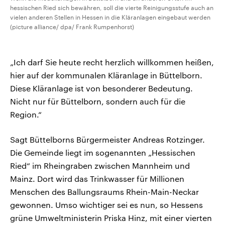
hessischen Ried sich bewähren, soll die vierte Reinigungsstufe auch an
vielen anderen Stellen in Hessen in die Kläranlagen eingebaut werden
(picture alliance/ dpa/ Frank Rumpenhorst)
„Ich darf Sie heute recht herzlich willkommen heißen,
hier auf der kommunalen Kläranlage in Büttelborn.
Diese Kläranlage ist von besonderer Bedeutung.
Nicht nur für Büttelborn, sondern auch für die
Region.“
Sagt Büttelborns Bürgermeister Andreas Rotzinger.
Die Gemeinde liegt im sogenannten „Hessischen
Ried“ im Rheingraben zwischen Mannheim und
Mainz. Dort wird das Trinkwasser für Millionen
Menschen des Ballungsraums Rhein-Main-Neckar
gewonnen. Umso wichtiger sei es nun, so Hessens
grüne Umweltministerin Priska Hinz, mit einer vierten