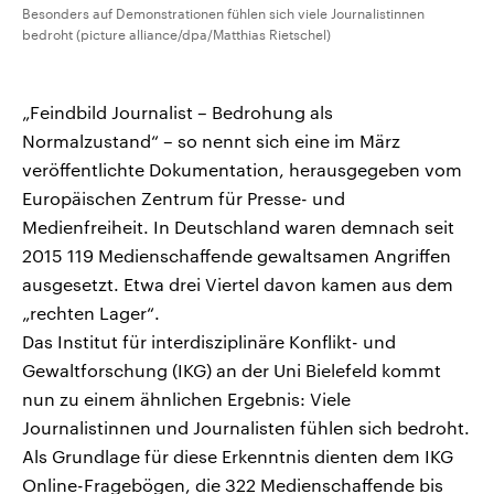
Besonders auf Demonstrationen fühlen sich viele Journalistinnen
bedroht (picture alliance/dpa/Matthias Rietschel)
„Feindbild Journalist – Bedrohung als
Normalzustand“ – so nennt sich eine im März
veröffentlichte Dokumentation, herausgegeben vom
Europäischen Zentrum für Presse- und
Medienfreiheit. In Deutschland waren demnach seit
2015 119 Medienschaffende gewaltsamen Angriffen
ausgesetzt. Etwa drei Viertel davon kamen aus dem
„rechten Lager“.
Das Institut für interdisziplinäre Konflikt- und
Gewaltforschung (IKG) an der Uni Bielefeld kommt
nun zu einem ähnlichen Ergebnis: Viele
Journalistinnen und Journalisten fühlen sich bedroht.
Als Grundlage für diese Erkenntnis dienten dem IKG
Online-Fragebögen, die 322 Medienschaffende bis