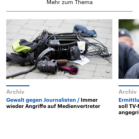
Mehr zum Thema
Archiv
Archiv
Gewalt gegen Journalisten
Immer
Ermitt
wieder Angriffe auf Medienvertreter
soll TV-
angegri