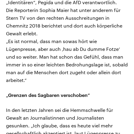
„Identitären“, Pegida und die AfD verantwortlich.
Die Reporterin Sophia Maier hat unter anderem für
Stern TV von den rechten Ausschreitungen in
Chemnitz 2018 berichtet und dort auch körperliche
Gewalt erlebt.
„Es ist normal, dass man sowas hört wie
Lügenpresse, aber auch ‚hau ab Du dumme Fotze‘
und so weiter. Man hat schon das Gefühl, dass man
immer in so einer leichten Bedrohungslage ist, sobald
man auf die Menschen dort zugeht oder allein dort
arbeitet.“
„Grenzen des Sagbaren verschoben“
In den letzten Jahren sei die Hemmschwelle für
Gewalt an Journalistinnen und Journalisten
gesunken. „Ich glaube, dass es heute viel mehr
gesellschaftlich akzeptiert ist, laut Lügenpresse zu