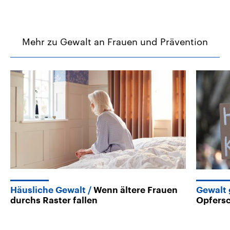
Mehr zu Gewalt an Frauen und Prävention
Häusliche Gewalt
Wenn ältere Frauen
Gewalt
durchs Raster fallen
Opfersc