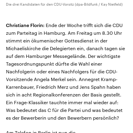
Die drei Kandidaten für den CDU-Vorsitz (dpa-Bildfunk / Kay Nietfeld)
Christiane Florin:
Ende der Woche trifft sich die CDU
zum Parteitag in Hamburg. Am Freitag um 8.30 Uhr
stimmt ein ökumenischer Gottesdienst in der
Michaeliskirche die Delegierten ein, danach tagen sie
auf dem Hamburger Messegelände. Der wichtigste
Tagesordnungspunkt dürfte die Wahl einer
Nachfolgerin oder eines Nachfolgers für die CDU-
Vorsitzende Angela Merkel sein. Annegret Kramp-
Karrenbauer, Friedrich Merz und Jens Spahn haben
sich in acht Regionalkonferenzen der Basis gestellt.
Ein Frage-Klassiker tauchte immer mal wieder auf:
Was bedeutet das C für die Partei und was bedeutet
es der Bewerberin und den Bewerbern persönlich?
Am Telefon in Berlin ist nun die