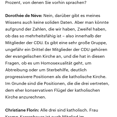
Prozent, von denen Sie vorhin sprachen?
Dorothée de Nève:
Nein, darüber gibt es meines
Wissens auch keine soliden Daten. Aber man könnte
aufgrund der Zahlen, die wir haben, Zweifel haben,
ob das so mehrheitsfähig ist – also innerhalb der
Mitglieder der CDU. Es gibt eine sehr große Gruppe,
ungefähr ein Drittel der Mitglieder der CDU gehören
der evangelischen Kirche an, und die hat in diesen
Fragen, ob es um Homosexualität geht, um
Abtreibung oder um Sterbehilfe, deutlich
progressivere Positionen als die katholische Kirche.
Im Grunde sind die Positionen, die die drei vertreten,
dem eher konservativen Flügel der katholischen
Kirche anzurechnen.
Christiane Florin:
Alle drei sind katholisch. Frau
Kramp-Karrenbauer ist auch Mitglied im