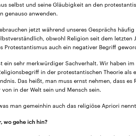
us selbst und seine Gläubigkeit an den protestanti
an genauso anwenden.
ebrauchen jetzt während unseres Gesprächs häufig 
elbstverständlich, obwohl Religion seit dem letzten 
s Protestantismus auch ein negativer Begriff geword
st ein sehr merkwürdiger Sachverhalt. Wir haben im 
ligionsbegriff in der protestantischen Theorie als e
dnis. Das heißt, man muss ernst nehmen, dass es Re
 von in der Welt sein und Mensch sein.
was man gemeinhin auch das religiöse Apriori nennt
 wo gehe ich hin?