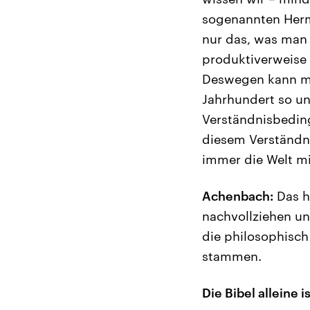
sogenannten Herm
nur das, was man 
produktiverweise 
Deswegen kann man
Jahrhundert so un
Verständnisbeding
diesem Verständni
immer die Welt mit
Achenbach:
Das h
nachvollziehen u
die philosophisch
stammen.
Die Bibel alleine i