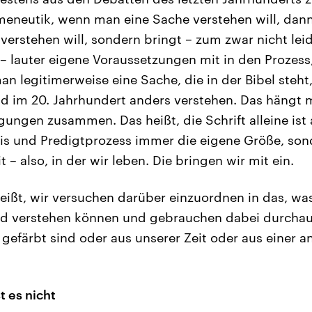
eneutik, wenn man eine Sache verstehen will, dann
verstehen will, sondern bringt – zum zwar nicht lei
– lauter eigene Voraussetzungen mit in den Prozess,
 legitimerweise eine Sache, die in der Bibel steht,
d im 20. Jahrhundert anders verstehen. Das hängt 
ungen zusammen. Das heißt, die Schrift alleine ist 
s und Predigtprozess immer die eigene Größe, sond
 – also, in der wir leben. Die bringen wir mit ein.
eißt, wir versuchen darüber einzuordnen in das, wa
nd verstehen können und gebrauchen dabei durchaus
 gefärbt sind oder aus unserer Zeit oder aus einer a
st es nicht