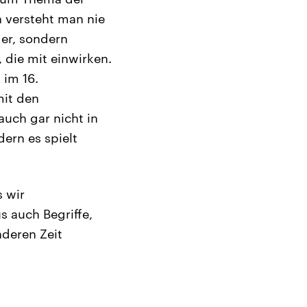
 versteht man nie
der, sondern
 die mit einwirken.
 im 16.
mit den
auch gar nicht in
ern es spielt
s wir
 auch Begriffe,
nderen Zeit