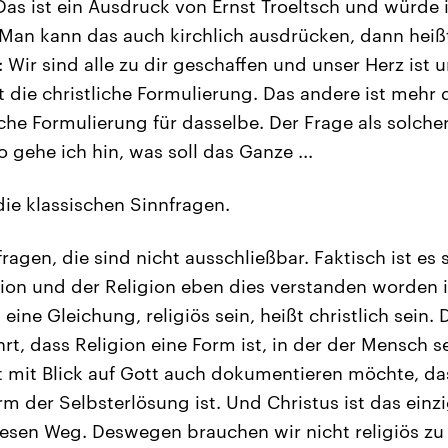
as ist ein Ausdruck von Ernst Troeltsch und würde 
o. Man kann das auch kirchlich ausdrücken, dann hei
 Wir sind alle zu dir geschaffen und unser Herz ist u
ist die christliche Formulierung. Das andere ist mehr 
sche Formulierung für dasselbe. Der Frage als solche
 gehe ich hin, was soll das Ganze ...
die klassischen Sinnfragen.
ragen, die sind nicht ausschließbar. Faktisch ist es 
ition und der Religion eben dies verstanden worden
 eine Gleichung, religiös sein, heißt christlich sein
rt, dass Religion eine Form ist, in der der Mensch s
 mit Blick auf Gott auch dokumentieren möchte, da
rm der Selbsterlösung ist. Und Christus ist das ein
esen Weg. Deswegen brauchen wir nicht religiös zu s