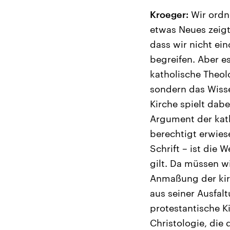
Kroeger:
Wir ordne
etwas Neues zeigt
dass wir nicht e
begreifen. Aber es
katholische Theol
sondern das Wisse
Kirche spielt dabe
Argument der kath
berechtigt erwies
Schrift – ist die 
gilt. Da müssen w
Anmaßung der kirc
aus seiner Ausfal
protestantische K
Christologie, die 