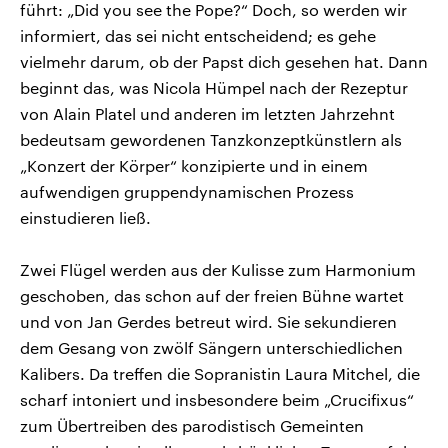
führt: „Did you see the Pope?“ Doch, so werden wir
informiert, das sei nicht entscheidend; es gehe
vielmehr darum, ob der Papst dich gesehen hat. Dann
beginnt das, was Nicola Hümpel nach der Rezeptur
von Alain Platel und anderen im letzten Jahrzehnt
bedeutsam gewordenen Tanzkonzeptkünstlern als
„Konzert der Körper“ konzipierte und in einem
aufwendigen gruppendynamischen Prozess
einstudieren ließ.
Zwei Flügel werden aus der Kulisse zum Harmonium
geschoben, das schon auf der freien Bühne wartet
und von Jan Gerdes betreut wird. Sie sekundieren
dem Gesang von zwölf Sängern unterschiedlichen
Kalibers. Da treffen die Sopranistin Laura Mitchel, die
scharf intoniert und insbesondere beim „Crucifixus“
zum Übertreiben des parodistisch Gemeinten