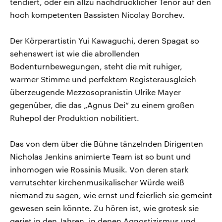
tendiert, oder ein allzu nachdrücklicher Tenor auf den
hoch kompetenten Bassisten Nicolay Borchev.
Der Körperartistin Yui Kawaguchi, deren Spagat so
sehenswert ist wie die abrollenden
Bodenturnbewegungen, steht die mit ruhiger,
warmer Stimme und perfektem Registerausgleich
überzeugende Mezzosopranistin Ulrike Mayer
gegenüber, die das „Agnus Dei“ zu einem großen
Ruhepol der Produktion nobilitiert.
Das von dem über die Bühne tänzelnden Dirigenten
Nicholas Jenkins animierte Team ist so bunt und
inhomogen wie Rossinis Musik. Von deren stark
verrutschter kirchenmusikalischer Würde weiß
niemand zu sagen, wie ernst und feierlich sie gemeint
gewesen sein könnte. Zu hören ist, wie grotesk sie
geriet in den Jahren, in denen Agnostizismus und