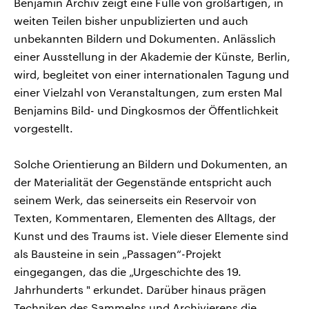
Benjamin Archiv zeigt eine Fülle von großartigen, in
weiten Teilen bisher unpublizierten und auch
unbekannten Bildern und Dokumenten. Anlässlich
einer Ausstellung in der Akademie der Künste, Berlin,
wird, begleitet von einer internationalen Tagung und
einer Vielzahl von Veranstaltungen, zum ersten Mal
Benjamins Bild- und Dingkosmos der Öffentlichkeit
vorgestellt.
Solche Orientierung an Bildern und Dokumenten, an
der Materialität der Gegenstände entspricht auch
seinem Werk, das seinerseits ein Reservoir von
Texten, Kommentaren, Elementen des Alltags, der
Kunst und des Traums ist. Viele dieser Elemente sind
als Bausteine in sein „Passagen“-Projekt
eingegangen, das die „Urgeschichte des 19.
Jahrhunderts " erkundet. Darüber hinaus prägen
Techniken des Sammelns und Archivierens die