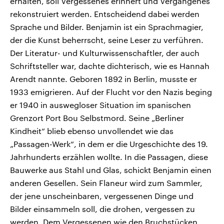
erhalten, soll Vergessenes erinnert und Vergangenes
rekonstruiert werden. Entscheidend dabei werden
Sprache und Bilder. Benjamin ist ein Sprachmagier,
der die Kunst beherrscht, seine Leser zu verführen.
Der Literatur- und Kulturwissenschaftler, der auch
Schriftsteller war, dachte dichterisch, wie es Hannah
Arendt nannte. Geboren 1892 in Berlin, musste er
1933 emigrieren. Auf der Flucht vor den Nazis beging
er 1940 in auswegloser Situation im spanischen
Grenzort Port Bou Selbstmord. Seine „Berliner
Kindheit“ blieb ebenso unvollendet wie das
„Passagen-Werk“, in dem er die Urgeschichte des 19.
Jahrhunderts erzählen wollte. In die Passagen, diese
Bauwerke aus Stahl und Glas, schickt Benjamin einen
anderen Gesellen. Sein Flaneur wird zum Sammler,
der jene unscheinbaren, vergessenen Dinge und
Bilder einsammeln soll, die drohen, vergessen zu
werden. Dem Vergessenen wie den Bruchstücken