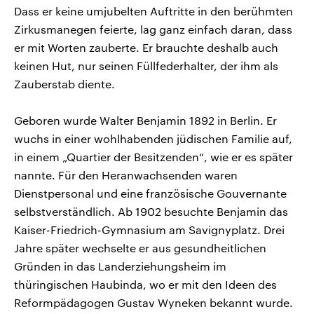
Dass er keine umjubelten Auftritte in den berühmten
Zirkusmanegen feierte, lag ganz einfach daran, dass
er mit Worten zauberte. Er brauchte deshalb auch
keinen Hut, nur seinen Füllfederhalter, der ihm als
Zauberstab diente.
Geboren wurde Walter Benjamin 1892 in Berlin. Er
wuchs in einer wohlhabenden jüdischen Familie auf,
in einem „Quartier der Besitzenden“, wie er es später
nannte. Für den Heranwachsenden waren
Dienstpersonal und eine französische Gouvernante
selbstverständlich. Ab 1902 besuchte Benjamin das
Kaiser-Friedrich-Gymnasium am Savignyplatz. Drei
Jahre später wechselte er aus gesundheitlichen
Gründen in das Landerziehungsheim im
thüringischen Haubinda, wo er mit den Ideen des
Reformpädagogen Gustav Wyneken bekannt wurde.