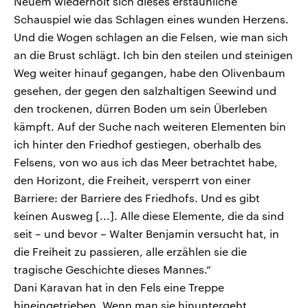
Neuem wiederholt sich dieses erstaunliche
Schauspiel wie das Schlagen eines wunden Herzens.
Und die Wogen schlagen an die Felsen, wie man sich
an die Brust schlägt. Ich bin den steilen und steinigen
Weg weiter hinauf gegangen, habe den Olivenbaum
gesehen, der gegen den salzhaltigen Seewind und
den trockenen, dürren Boden um sein Überleben
kämpft. Auf der Suche nach weiteren Elementen bin
ich hinter den Friedhof gestiegen, oberhalb des
Felsens, von wo aus ich das Meer betrachtet habe,
den Horizont, die Freiheit, versperrt von einer
Barriere: der Barriere des Friedhofs. Und es gibt
keinen Ausweg [...]. Alle diese Elemente, die da sind
seit – und bevor – Walter Benjamin versucht hat, in
die Freiheit zu passieren, alle erzählen sie die
tragische Geschichte dieses Mannes.“
Dani Karavan hat in den Fels eine Treppe
hineingetrieben. Wenn man sie hinuntergeht,