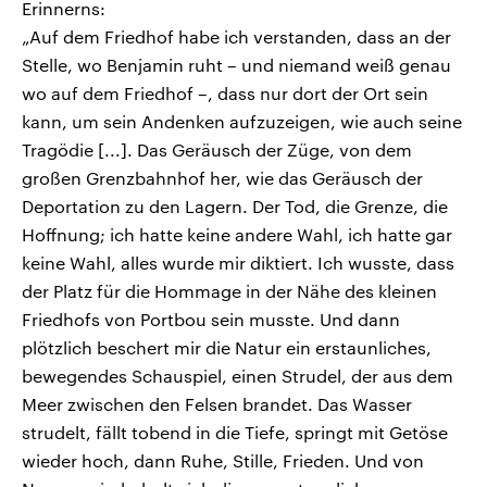
Erinnerns:
„Auf dem Friedhof habe ich verstanden, dass an der
Stelle, wo Benjamin ruht – und niemand weiß genau
wo auf dem Friedhof –, dass nur dort der Ort sein
kann, um sein Andenken aufzuzeigen, wie auch seine
Tragödie [...]. Das Geräusch der Züge, von dem
großen Grenzbahnhof her, wie das Geräusch der
Deportation zu den Lagern. Der Tod, die Grenze, die
Hoffnung; ich hatte keine andere Wahl, ich hatte gar
keine Wahl, alles wurde mir diktiert. Ich wusste, dass
der Platz für die Hommage in der Nähe des kleinen
Friedhofs von Portbou sein musste. Und dann
plötzlich beschert mir die Natur ein erstaunliches,
bewegendes Schauspiel, einen Strudel, der aus dem
Meer zwischen den Felsen brandet. Das Wasser
strudelt, fällt tobend in die Tiefe, springt mit Getöse
wieder hoch, dann Ruhe, Stille, Frieden. Und von