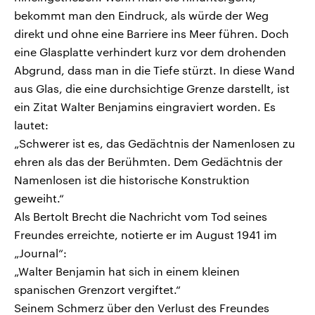
bekommt man den Eindruck, als würde der Weg
direkt und ohne eine Barriere ins Meer führen. Doch
eine Glasplatte verhindert kurz vor dem drohenden
Abgrund, dass man in die Tiefe stürzt. In diese Wand
aus Glas, die eine durchsichtige Grenze darstellt, ist
ein Zitat Walter Benjamins eingraviert worden. Es
lautet:
„Schwerer ist es, das Gedächtnis der Namenlosen zu
ehren als das der Berühmten. Dem Gedächtnis der
Namenlosen ist die historische Konstruktion
geweiht.“
Als Bertolt Brecht die Nachricht vom Tod seines
Freundes erreichte, notierte er im August 1941 im
„Journal“:
„Walter Benjamin hat sich in einem kleinen
spanischen Grenzort vergiftet.“
Seinem Schmerz über den Verlust des Freundes