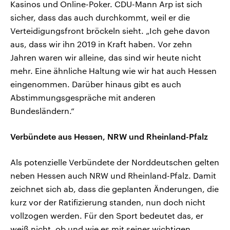
Kasinos und Online-Poker. CDU-Mann Arp ist sich
sicher, dass das auch durchkommt, weil er die
Verteidigungsfront bröckeln sieht. „Ich gehe davon
aus, dass wir ihn 2019 in Kraft haben. Vor zehn
Jahren waren wir alleine, das sind wir heute nicht
mehr. Eine ähnliche Haltung wie wir hat auch Hessen
eingenommen. Darüber hinaus gibt es auch
Abstimmungsgespräche mit anderen
Bundesländern.“
Verbündete aus Hessen, NRW und Rheinland-Pfalz
Als potenzielle Verbündete der Norddeutschen gelten
neben Hessen auch NRW und Rheinland-Pfalz. Damit
zeichnet sich ab, dass die geplanten Änderungen, die
kurz vor der Ratifizierung standen, nun doch nicht
vollzogen werden. Für den Sport bedeutet das, er
weiß nicht, ob und wie es mit seiner wichtigen