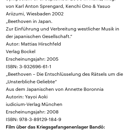
von Karl Anton Sprengard, Kenchi Ono & Yasuo
Ariizumi, Wiesbaden 2002
„Beethoven in Japan.
Zur Einführung und Verbreitung westlicher Musik in
der japanischen Gesellschaft.“
Autor: Mattias Hirschfeld
Verlag Bockel
Erscheinungsjahr: 2005
ISBN: 3-932696-61-1
„Beethoven – Die Entschlüsselung des Rätsels um die
„Unsterbliche Geliebte“
Aus dem Japanischen von Annette Boronnia
Autorin: Yayoi Aoki
iudicium-Verlag München
Erscheinungsjahr: 2008
ISBN: 978-3-89129-184-9
Film über das Kriegsgefangenenlager Bandô: