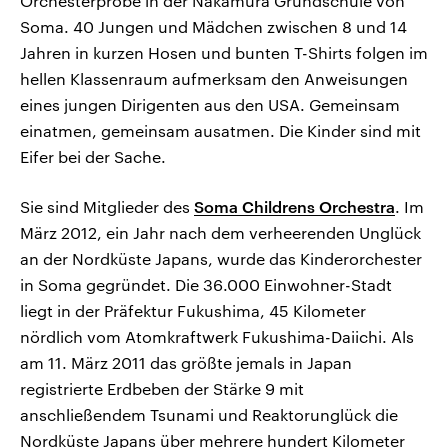
Orchesterprobe in der Nakamura Grundschule von
Soma. 40 Jungen und Mädchen zwischen 8 und 14
Jahren in kurzen Hosen und bunten T-Shirts folgen im
hellen Klassenraum aufmerksam den Anweisungen
eines jungen Dirigenten aus den USA. Gemeinsam
einatmen, gemeinsam ausatmen. Die Kinder sind mit
Eifer bei der Sache.
Sie sind Mitglieder des
Soma Childrens Orchestra
. Im
März 2012, ein Jahr nach dem verheerenden Unglück
an der Nordküste Japans, wurde das Kinderorchester
in Soma gegründet. Die 36.000 Einwohner-Stadt
liegt in der Präfektur Fukushima, 45 Kilometer
nördlich vom Atomkraftwerk Fukushima-Daiichi. Als
am 11. März 2011 das größte jemals in Japan
registrierte Erdbeben der Stärke 9 mit
anschließendem Tsunami und Reaktorunglück die
Nordküste Japans über mehrere hundert Kilometer