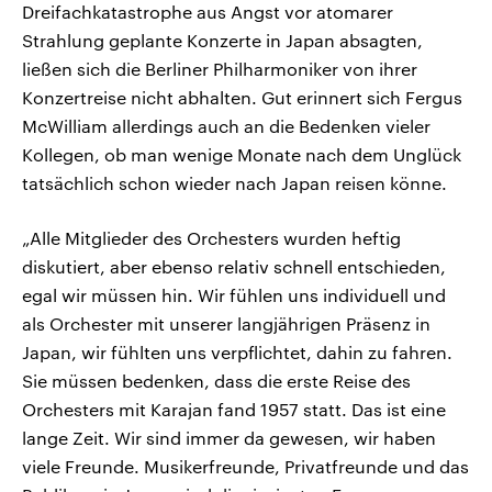
Dreifachkatastrophe aus Angst vor atomarer
Strahlung geplante Konzerte in Japan absagten,
ließen sich die Berliner Philharmoniker von ihrer
Konzertreise nicht abhalten. Gut erinnert sich Fergus
McWilliam allerdings auch an die Bedenken vieler
Kollegen, ob man wenige Monate nach dem Unglück
tatsächlich schon wieder nach Japan reisen könne.
„Alle Mitglieder des Orchesters wurden heftig
diskutiert, aber ebenso relativ schnell entschieden,
egal wir müssen hin. Wir fühlen uns individuell und
als Orchester mit unserer langjährigen Präsenz in
Japan, wir fühlten uns verpflichtet, dahin zu fahren.
Sie müssen bedenken, dass die erste Reise des
Orchesters mit Karajan fand 1957 statt. Das ist eine
lange Zeit. Wir sind immer da gewesen, wir haben
viele Freunde. Musikerfreunde, Privatfreunde und das