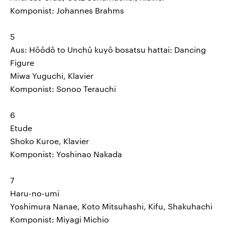
Komponist: Johannes Brahms
5
Aus: Hôôdô to Unchû kuyô bosatsu hattai: Dancing
Figure
Miwa Yuguchi, Klavier
Komponist: Sonoo Terauchi
6
Etude
Shoko Kuroe, Klavier
Komponist: Yoshinao Nakada
7
Haru-no-umi
Yoshimura Nanae, Koto Mitsuhashi, Kifu, Shakuhachi
Komponist: Miyagi Michio