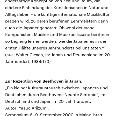
andersartige Konzeption von Zeit und Raum, die
stärkere Einbindung des Künstlerischen in Natur und
Alltagsleben – die künftige internationale Musikkultur
prägen wird, zu deren berufenen Lehrmeistern dann
auch die Japaner gehören: Ob wohl deutsche
Komponisten, Musiker und Musikbeflissene bei ihnen
so begierig lernen werden, wie die Japaner es in der
ersten Hälfte unseres Jahrhunderts bei uns taten?“
(aus: Walter Giesen, in: Japan und Deutschland im 20.
Jahrhundert, 1984:173)
Zur Rezeption von Beethoven in Japan
:
„Ein kleiner Kulturaustausch zwischen Japanern und
Deutschen durch Beethovens Neunte Sinfonie“, in:
Deutschland und Japan im 20. Jahrhundert.
Autor: Yasuo Ariizumi,
Symposium 6.-9. September 2000 in Mainz, hrsg.