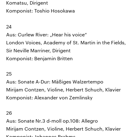
Komatsu, Dirigent
Komponist: Toshio Hosokawa
24
Aus: Curlew River: „Hear his voice“
London Voices, Academy of St. Martin in the Fields,
Sir Neville Marriner, Dirigent
Komponist: Benjamin Britten
25
Aus: Sonate A-Dur: Mäßiges Walzertempo
Mirijam Contzen, Violine, Herbert Schuch, Klavier
Komponist: Alexander von Zemlinsky
26
Aus: Sonate Nr.3 d-moll op.108: Allegro
Mirijam Contzen, Violine, Herbert Schuch, Klavier
Komponist: Johannes Brahms