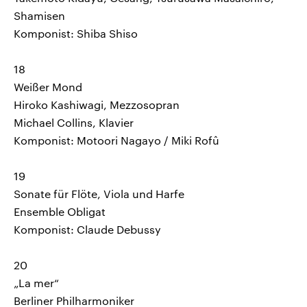
Shamisen
Komponist: Shiba Shiso
18
Weißer Mond
Hiroko Kashiwagi, Mezzosopran
Michael Collins, Klavier
Komponist: Motoori Nagayo / Miki Rofû
19
Sonate für Flöte, Viola und Harfe
Ensemble Obligat
Komponist: Claude Debussy
20
„La mer“
Berliner Philharmoniker