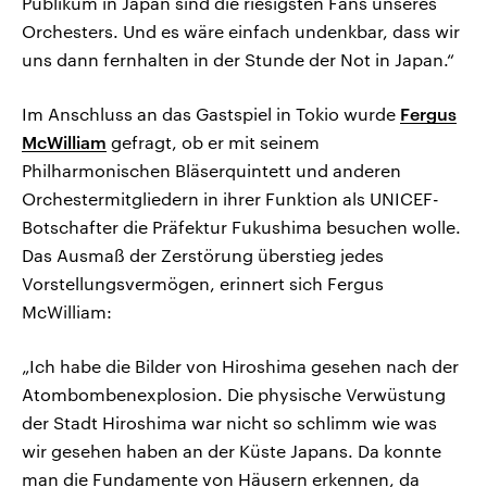
Publikum in Japan sind die riesigsten Fans unseres
Orchesters. Und es wäre einfach undenkbar, dass wir
uns dann fernhalten in der Stunde der Not in Japan.“
Im Anschluss an das Gastspiel in Tokio wurde
Fergus
McWilliam
gefragt, ob er mit seinem
Philharmonischen Bläserquintett und anderen
Orchestermitgliedern in ihrer Funktion als UNICEF-
Botschafter die Präfektur Fukushima besuchen wolle.
Das Ausmaß der Zerstörung überstieg jedes
Vorstellungsvermögen, erinnert sich Fergus
McWilliam:
„Ich habe die Bilder von Hiroshima gesehen nach der
Atombombenexplosion. Die physische Verwüstung
der Stadt Hiroshima war nicht so schlimm wie was
wir gesehen haben an der Küste Japans. Da konnte
man die Fundamente von Häusern erkennen, da