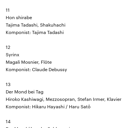
11
Hon shirabe
Tajima Tadashi, Shakuhachi
Komponist: Tajima Tadashi
12
Syrinx
Magali Mosnier, Flöte
Komponist: Claude Debussy
13
Der Mond bei Tag
Hiroko Kashiwagi, Mezzosopran, Stefan Irmer, Klavier
Komponist: Hikaru Hayashi / Haru Satô
14