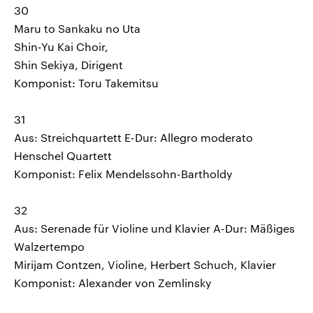
30
Maru to Sankaku no Uta
Shin-Yu Kai Choir,
Shin Sekiya, Dirigent
Komponist: Toru Takemitsu
31
Aus: Streichquartett E-Dur: Allegro moderato
Henschel Quartett
Komponist: Felix Mendelssohn-Bartholdy
32
Aus: Serenade für Violine und Klavier A-Dur: Mäßiges
Walzertempo
Mirijam Contzen, Violine, Herbert Schuch, Klavier
Komponist: Alexander von Zemlinsky