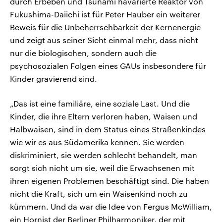
durch Erbeben und Tsunami havarierte Reaktor von
Fukushima-Daiichi ist für Peter Hauber ein weiterer
Beweis für die Unbeherrschbarkeit der Kernenergie
und zeigt aus seiner Sicht einmal mehr, dass nicht
nur die biologischen, sondern auch die
psychosozialen Folgen eines GAUs insbesondere für
Kinder gravierend sind.
„Das ist eine familiäre, eine soziale Last. Und die
Kinder, die ihre Eltern verloren haben, Waisen und
Halbwaisen, sind in dem Status eines Straßenkindes
wie wir es aus Südamerika kennen. Sie werden
diskriminiert, sie werden schlecht behandelt, man
sorgt sich nicht um sie, weil die Erwachsenen mit
ihren eigenen Problemen beschäftigt sind. Die haben
nicht die Kraft, sich um ein Waisenkind noch zu
kümmern. Und da war die Idee von Fergus McWilliam,
ein Hornist der Berliner Philharmoniker, der mit