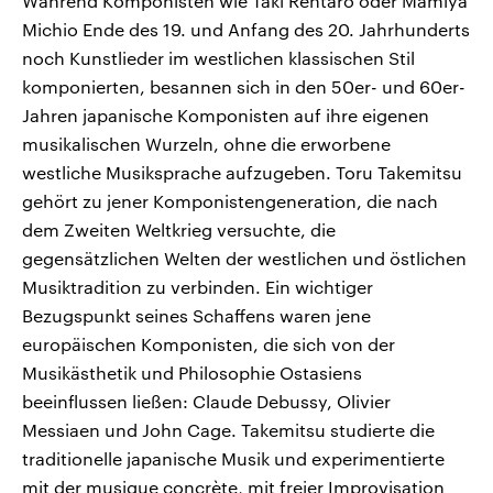
Während Komponisten wie Taki Rentarô oder Mamiya
Michio Ende des 19. und Anfang des 20. Jahrhunderts
noch Kunstlieder im westlichen klassischen Stil
komponierten, besannen sich in den 50er- und 60er-
Jahren japanische Komponisten auf ihre eigenen
musikalischen Wurzeln, ohne die erworbene
westliche Musiksprache aufzugeben. Toru Takemitsu
gehört zu jener Komponistengeneration, die nach
dem Zweiten Weltkrieg versuchte, die
gegensätzlichen Welten der westlichen und östlichen
Musiktradition zu verbinden. Ein wichtiger
Bezugspunkt seines Schaffens waren jene
europäischen Komponisten, die sich von der
Musikästhetik und Philosophie Ostasiens
beeinflussen ließen: Claude Debussy, Olivier
Messiaen und John Cage. Takemitsu studierte die
traditionelle japanische Musik und experimentierte
mit der musique concrète, mit freier Improvisation