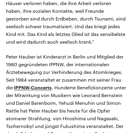
Häuser verloren haben, die ihre Arbeit verloren
haben, ihre sozialen Kontakte, weil Freunde
gestorben sind durch Erdbeben, durch Tsunami, sind
seelisch schwer traumatisiert. Und das kriegt jedes
Kind mit. Das Kind als letztes Glied ist das sensibelste
und wird dadurch auch seelisch krank.“
Peter Hauber ist Kinderarzt in Berlin und Mitglied der
1980 gegründeten IPPNW, der internationalen
Ärztebewegung zur Verhinderung des Atomkrieges.
Seit 1984 veranstaltet er zusammen mit seiner Frau
die
IPPNW-Concerts
. Hunderte Benefizkonzerte unter
der Mitwirkung von Musikern wie Leonard Bernstein
und Daniel Barenboim, Yehudi Menuhin und Simon
Rattle hat Peter Hauber bis heute für die Opfer
atomarer Strahlung, von Hiroshima und Nagasaki,
Tschernobyl und jüngst Fukushima veranstaltet. Der