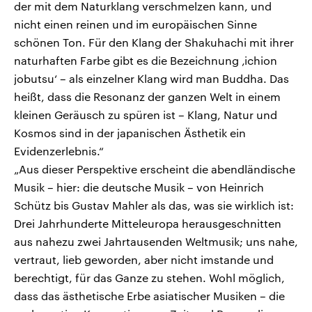
der mit dem Naturklang verschmelzen kann, und
nicht einen reinen und im europäischen Sinne
schönen Ton. Für den Klang der Shakuhachi mit ihrer
naturhaften Farbe gibt es die Bezeichnung ‚ichion
jobutsu‘ – als einzelner Klang wird man Buddha. Das
heißt, dass die Resonanz der ganzen Welt in einem
kleinen Geräusch zu spüren ist – Klang, Natur und
Kosmos sind in der japanischen Ästhetik ein
Evidenzerlebnis.“
„Aus dieser Perspektive erscheint die abendländische
Musik – hier: die deutsche Musik – von Heinrich
Schütz bis Gustav Mahler als das, was sie wirklich ist:
Drei Jahrhunderte Mitteleuropa herausgeschnitten
aus nahezu zwei Jahrtausenden Weltmusik; uns nahe,
vertraut, lieb geworden, aber nicht imstande und
berechtigt, für das Ganze zu stehen. Wohl möglich,
dass das ästhetische Erbe asiatischer Musiken – die