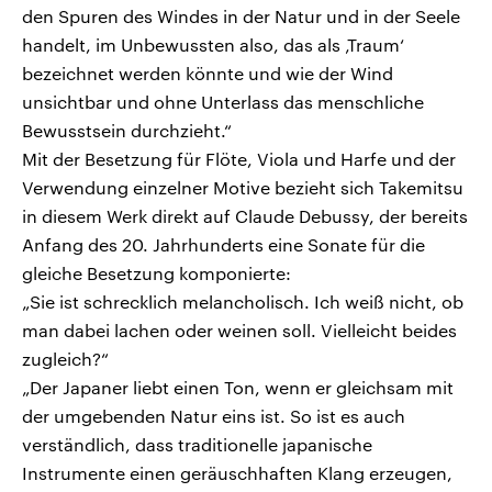
den Spuren des Windes in der Natur und in der Seele
handelt, im Unbewussten also, das als ‚Traum‘
bezeichnet werden könnte und wie der Wind
unsichtbar und ohne Unterlass das menschliche
Bewusstsein durchzieht.“
Mit der Besetzung für Flöte, Viola und Harfe und der
Verwendung einzelner Motive bezieht sich Takemitsu
in diesem Werk direkt auf Claude Debussy, der bereits
Anfang des 20. Jahrhunderts eine Sonate für die
gleiche Besetzung komponierte:
„Sie ist schrecklich melancholisch. Ich weiß nicht, ob
man dabei lachen oder weinen soll. Vielleicht beides
zugleich?“
„Der Japaner liebt einen Ton, wenn er gleichsam mit
der umgebenden Natur eins ist. So ist es auch
verständlich, dass traditionelle japanische
Instrumente einen geräuschhaften Klang erzeugen,