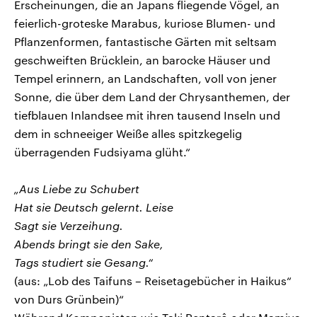
Erscheinungen, die an Japans fliegende Vögel, an
feierlich-groteske Marabus, kuriose Blumen- und
Pflanzenformen, fantastische Gärten mit seltsam
geschweiften Brücklein, an barocke Häuser und
Tempel erinnern, an Landschaften, voll von jener
Sonne, die über dem Land der Chrysanthemen, der
tiefblauen Inlandsee mit ihren tausend Inseln und
dem in schneeiger Weiße alles spitzkegelig
überragenden Fudsiyama glüht.“
„Aus Liebe zu Schubert
Hat sie Deutsch gelernt. Leise
Sagt sie Verzeihung.
Abends bringt sie den Sake,
Tags studiert sie Gesang.“
(aus: „Lob des Taifuns – Reisetagebücher in Haikus“
von Durs Grünbein)“