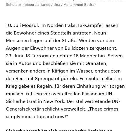
Schutt ist. (picture alliance / dpa / Mohammed Badra)
10. Juli Mossul, im Norden Iraks. IS-Kämpfer lassen
die Bewohner eines Stadtteils antreten. Neun
Menschen liegen auf der Straße. Werden vor den
Augen der Einwohner von Bulldozern zerquetscht.
23. Juni. IS-Terroristen richten 16 Männer hin. Setzen
sie in Autos und beschießen sie mit Granaten,
versenken andere in Käfigen im Wasser, enthaupten
den Rest mit Sprengstoffgürteln. Es reiche, selbst im
Krieg gebe es Regeln, für deren Einhaltung wir sorgen
müssen, ruft ein verzweifelter Jan Eliason im UN-
Sicherheitsrat in New York. Der stellvertretende UN-
Generalsekretär schlicht verzweifelt. „These crimes
simply must stop and now!“
Sicherheitsrat hört sich grauenhafte Berichte an