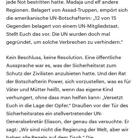
jede Not bestritten hatte. Madaja und elf andere
Regionen. Belagert von Assad-Truppen, empört sich
die amerikanische UN-Botschafterin: „12 von 15
Gegenden belagert von einem UN-Mitgliedstaat.
Stellt Euch das vor. Die UN wurden doch mal
gegründet, um solche Verbrechen zu verhindern.“
Kein Beschluss, keine Resolution. Eine öffentliche
Aussprache war es, was der Sicherheitsrat zum
Schutz der Zivilisten anzubieten hatte. Und den Rat
der Botschafterin Power, sich vorzustellen, was es für
Väter und Mütter heißt, wenn das eigene Kind
verhungert, ohne dass man helfen kann: „Versetzt
Euch in die Lage der Opfer.“ Draußen vor der Tür des
Sicherheitsrates ein stellvertretender UN-
Generalsekretär Eliason, der genau das versuchte. Er
sagt: „Wir sind nicht die Regierung der Welt, aber wir
haben alle Regeln auf dem Tisch.“ Die