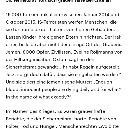
19.000 Tote im Irak allein zwischen Januar 2014 und
Oktober 2015. IS-Terroristen werfen Menschen, die
sie für homosexuell halten, von hohen Gebäuden.
Lassen Kinder ihre eigenen Eltern hinrichten. Der Irak
einer, beileibe aber nicht der einzige Ort des Grauens.
Jemen. 8000 Opfer. Zivilisten. Eveline Roijmanns von
der Hilfsorganisation Oxfam sagt an den
Sicherheitsrat gewandt: „Ihr habt Regeln aufgestellt.
Jetzt sorgt doch dafür, dass sie eingehalten werden.“
Und sie zitiert eine jemenitische Mutter: „Enough
blood, innocent people are dying daily and for what?
In the name of what exactly?“
Im Namen des Krieges. Es waren grauenhafte
Berichte, die der Sicherheitsrat hörte. Berichte von
Folter, Tod und Hunger. Menschenrechte? „Wo bitte