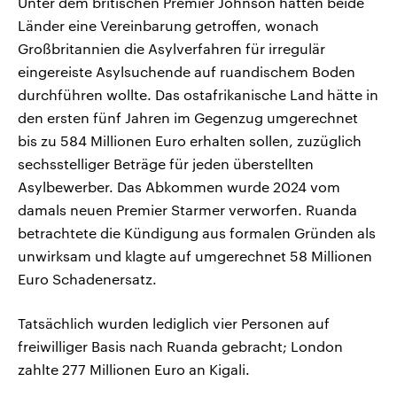
Unter dem britischen Premier Johnson hatten beide
Länder eine Vereinbarung getroffen, wonach
Großbritannien die Asylverfahren für irregulär
eingereiste Asylsuchende auf ruandischem Boden
durchführen wollte. Das ostafrikanische Land hätte in
den ersten fünf Jahren im Gegenzug umgerechnet
bis zu 584 Millionen Euro erhalten sollen, zuzüglich
sechsstelliger Beträge für jeden überstellten
Asylbewerber. Das Abkommen wurde 2024 vom
damals neuen Premier Starmer verworfen. Ruanda
betrachtete die Kündigung aus formalen Gründen als
unwirksam und klagte auf umgerechnet 58 Millionen
Euro Schadenersatz.
Tatsächlich wurden lediglich vier Personen auf
freiwilliger Basis nach Ruanda gebracht; London
zahlte 277 Millionen Euro an Kigali.