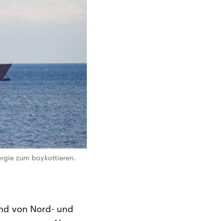
rgie zum boykottieren.
and von Nord- und