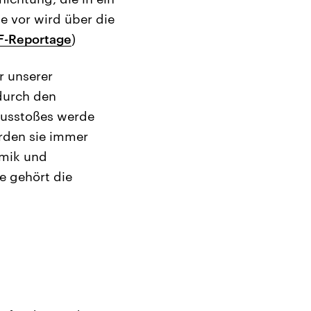
e vor wird über die
LF-Reportage
)
r unserer
durch den
Ausstoßes werde
ürden sie immer
amik und
e gehört die