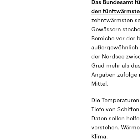
Das Bundesamt für
den fünftwärmst
zehntwärmsten sei
Gewässern stechen
Bereiche vor der b
außergewöhnlich 
der Nordsee zwisc
Grad mehr als das
Angaben zufolge m
Mittel.
Die Temperaturen
Tiefe von Schiff
Daten sollen helf
verstehen. Wärme
Klima.