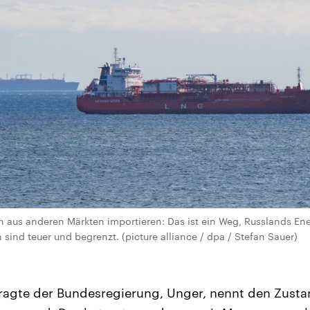
 aus anderen Märkten importieren: Das ist ein Weg, Russlands Ene
 sind teuer und begrenzt. (picture alliance / dpa / Stefan Sauer)
ragte der Bundesregierung, Unger, nennt den Zust