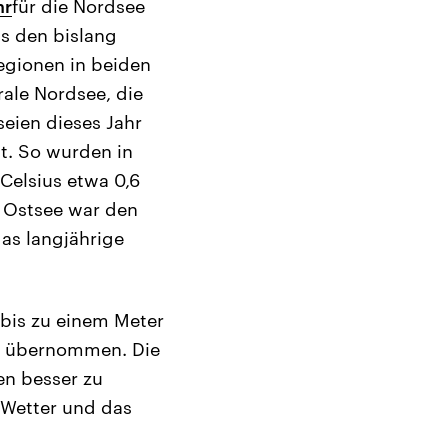
hr
für die Nordsee
ls den bislang
egionen in beiden
ale Nordsee, die
seien dieses Jahr
t. So wurden in
Celsius etwa 0,6
e Ostsee war den
as langjährige
bis zu einem Meter
en übernommen. Die
en besser zu
 Wetter und das