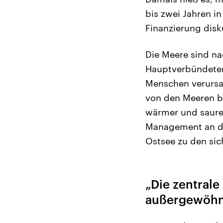
bis zwei Jahren i
Finanzierung disku
Die Meere sind n
Hauptverbündeten 
Menschen verursa
von den Meeren bi
wärmer und saure
Management an de
Ostsee zu den sic
„Die zentrale
außergewöhn