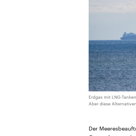
Erdgas mit LNG-Tankern
Aber diese Alternativen
Der Meeresbeauft