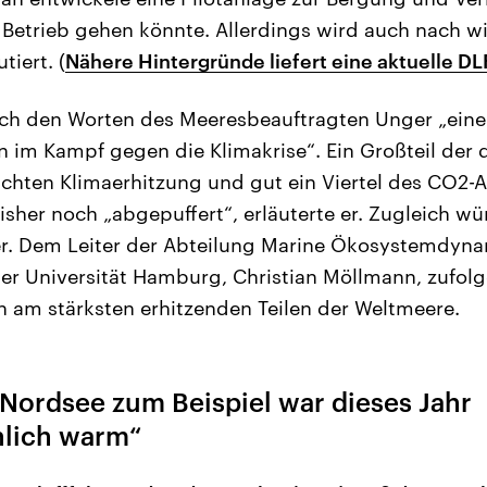
n Betrieb gehen könnte. Allerdings wird auch nach wi
tiert. (
Nähere Hintergründe liefert eine aktuelle D
ach den Worten des Meeresbeauftragten Unger „eine
im Kampf gegen die Klimakrise“. Ein Großteil der 
chten Klimaerhitzung und gut ein Viertel des CO2-
sher noch „abgepuffert“, erläuterte er. Zugleich w
r. Dem Leiter der Abteilung Marine Ökosystemdyn
r Universität Hamburg, Christian Möllmann, zufolg
h am stärksten erhitzenden Teilen der Weltmeere.
 Nordsee zum Beispiel war dieses Jahr
lich warm“