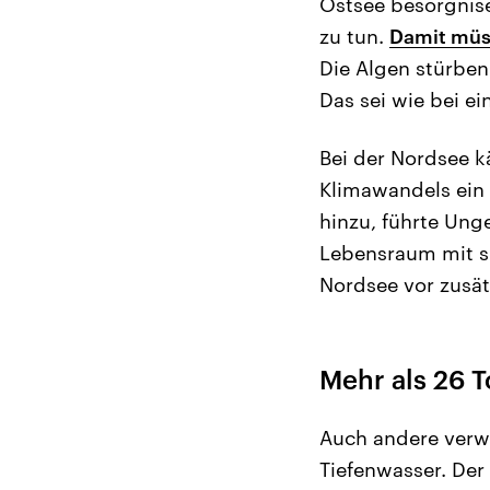
Ostsee besorgnis
zu tun.
Damit müss
Die Algen stürben
Das sei wie bei e
Bei der Nordsee 
Klimawandels ein 
hinzu, führte Ung
Lebensraum mit si
Nordsee vor zusät
Mehr als 26 
Auch andere verwe
Tiefenwasser. Der