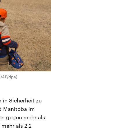
s/AP/dpa)
in Sicherheit zu
nd Manitoba im
en gegen mehr als
 mehr als 2,2