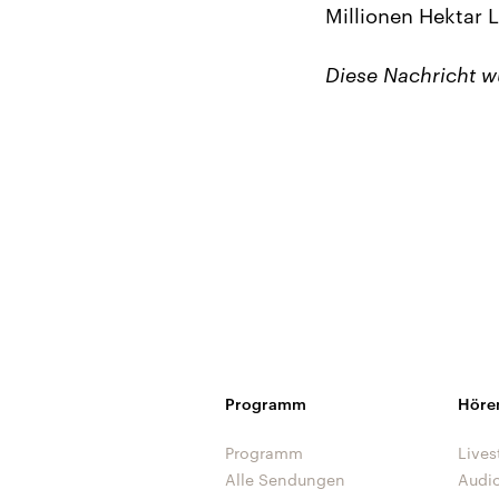
Millionen Hektar 
Diese Nachricht 
Programm
Höre
Programm
Lives
Alle Sendungen
Audi