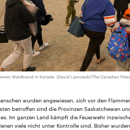
einem Waldbrand in Kanada. (David Lipnowski/The Canadian Pres
Menschen wurden angewiesen, sich vor den Flammen 
sten betroffen sind die Provinzen Saskatchewan u
es. Im ganzen Land kämpft die Feuerwehr inzwisch
enen viele nicht unter Kontrolle sind. Bisher wurden