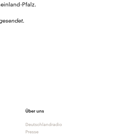
einland-Pfalz.
gesendet.
Über uns
Deutschlandradio
Presse