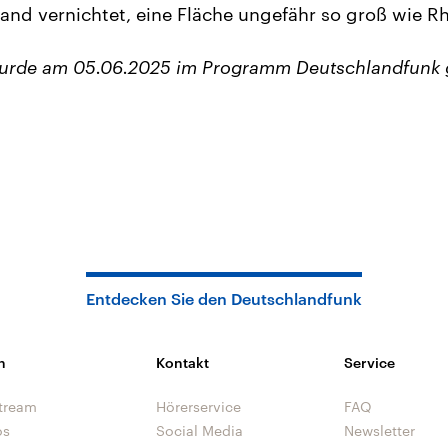
Land vernichtet, eine Fläche ungefähr so groß wie Rh
wurde am 05.06.2025 im Programm Deutschlandfunk 
Entdecken Sie den Deutschlandfunk
n
Kontakt
Service
tream
Hörerservice
FAQ
os
Social Media
Newsletter