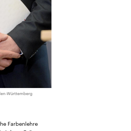
aden-Württemberg
sche Farbenlehre