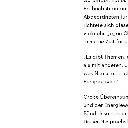
Probeabstimmung i
Abgeordneten für 
richtete sich die
vielmehr gegen CD
dass die Zeit für
„Es gibt Themen, 
als mit anderen, 
was Neues und ic
Perspektiven.“
Große Übereinsti
und der Energiew
Bündnisse normale
Dieser Gesprächsk