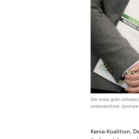
Der erste grün-schwar
unterzeichnet. (pictur
Kenia-Koalition, D