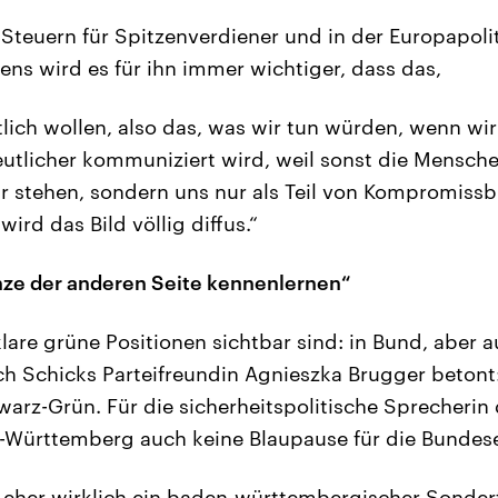
Steuern für Spitzenverdiener und in der Europapolit
ens wird es für ihn immer wichtiger, dass das,
lich wollen, also das, was wir tun würden, wenn wir 
tlicher kommuniziert wird, weil sonst die Mensche
ir stehen, sondern uns nur als Teil von Kompromiss
rd das Bild völlig diffus.“
ze der anderen Seite kennenlernen“
klare grüne Positionen sichtbar sind: in Bund, aber 
 Schicks Parteifreundin Agnieszka Brugger betont: 
arz-Grün. Für die sicherheitspolitische Sprecherin 
n-Württemberg auch keine Blaupause für die Bundes
t eher wirklich ein baden-württembergischer Sonderfa