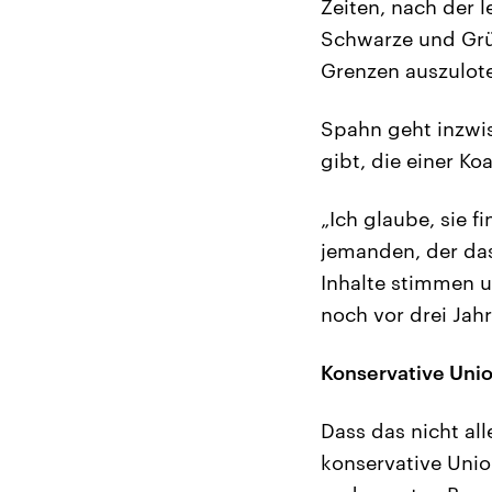
Zeiten, nach der 
Schwarze und Grün
Grenzen auszulot
Spahn geht inzwis
gibt, die einer K
„Ich glaube, sie f
jemanden, der das
Inhalte stimmen u
noch vor drei Jahr
Konservative Unio
Dass das nicht al
konservative Unio