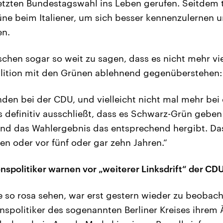
letzten Bundestagswahl ins Leben gerufen. Seitdem t
e beim Italiener, um sich besser kennenzulernen u
en.
chen sogar so weit zu sagen, dass es nicht mehr vie
oalition mit den Grünen ablehnend gegenüberstehen:
inden bei der CDU, und vielleicht nicht mal mehr bei
 definitiv ausschließt, dass es Schwarz-Grün geben
nd das Wahlergebnis das entsprechend hergibt. Das 
en oder vor fünf oder gar zehn Jahren.“
nspolitiker warnen vor „weiterer Linksdrift“ der CD
le so rosa sehen, war erst gestern wieder zu beobach
nspolitiker des sogenannten Berliner Kreises ihrem Ä