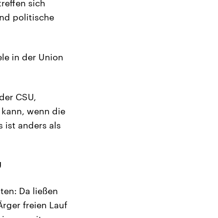
reffen sich
nd politische
le in der Union
 der CSU,
 kann, wenn die
ist anders als
U
ten: Da ließen
rger freien Lauf