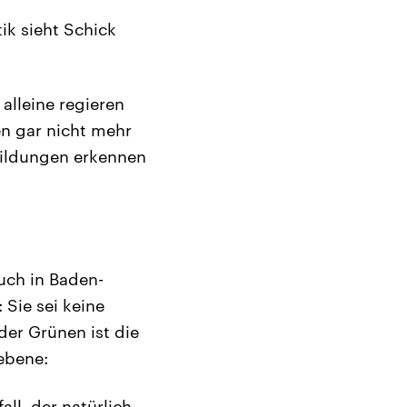
ik sieht Schick
alleine regieren
n gar nicht mehr
bildungen erkennen
auch in Baden-
Sie sei keine
der Grünen ist die
ebene:
ll, der natürlich