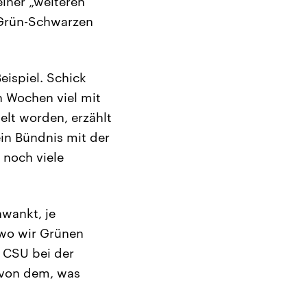
iner „weiteren
r Grün-Schwarzen
eispiel. Schick
n Wochen viel mit
lt worden, erzählt
 ein Bündnis mit der
 noch viele
hwankt, je
 wo wir Grünen
 CSU bei der
z von dem, was