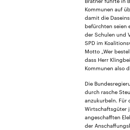
Bratner führte in
Kommunen auf über
damit die Daseins
befürchten seien
der Schulen und V
SPD im Koalitions
Motto „Wer bestell
dass Herr Klingbe
Kommunen also die
Die Bundesregier
durch rasche Steu
anzukurbeln. Für 
Wirtschaftsgüter 
angeschafften Ele
der Anschaffungs