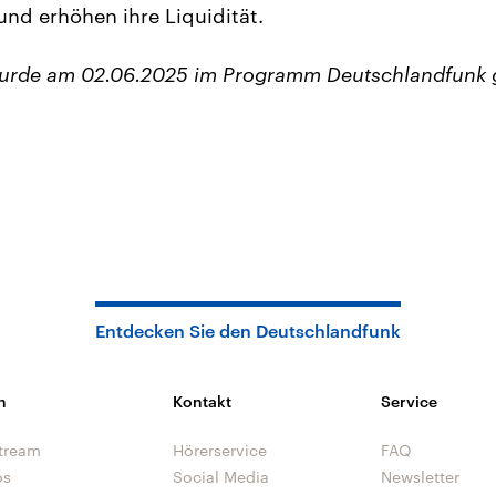
nd erhöhen ihre Liquidität.
wurde am 02.06.2025 im Programm Deutschlandfunk 
Entdecken Sie den Deutschlandfunk
n
Kontakt
Service
tream
Hörerservice
FAQ
os
Social Media
Newsletter