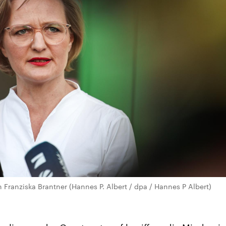
 Franziska Brantner (Hannes P. Albert / dpa / Hannes P Albert)