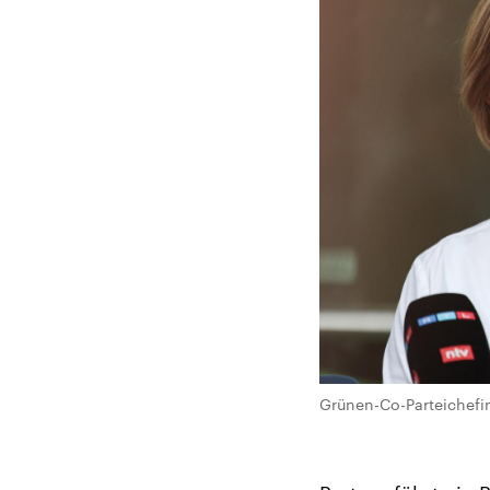
Grünen-Co-Parteichefin