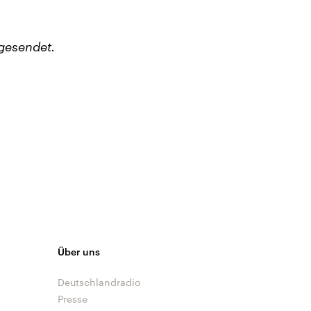
gesendet.
Über uns
Deutschlandradio
Presse