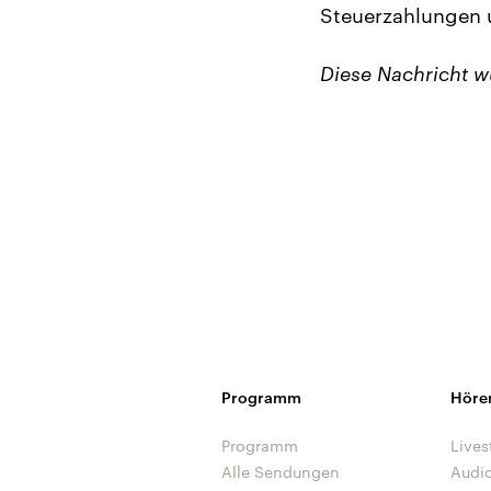
Steuerzahlungen u
Diese Nachricht 
Programm
Höre
Programm
Lives
Alle Sendungen
Audi