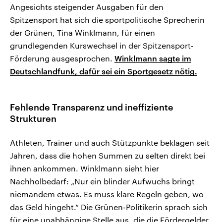
Angesichts steigender Ausgaben für den
Spitzensport hat sich die sportpolitische Sprecherin
der Grünen, Tina Winklmann, für einen
grundlegenden Kurswechsel in der Spitzensport-
Förderung ausgesprochen.
Winklmann sagte im
Deutschlandfunk, dafür sei ein Sportgesetz nötig.
Fehlende Transparenz und ineffiziente
Strukturen
Athleten, Trainer und auch Stützpunkte beklagen seit
Jahren, dass die hohen Summen zu selten direkt bei
ihnen ankommen. Winklmann sieht hier
Nachholbedarf: „Nur ein blinder Aufwuchs bringt
niemandem etwas. Es muss klare Regeln geben, wo
das Geld hingeht.“ Die Grünen-Politikerin sprach sich
für eine unabhängige Stelle aus, die die Fördergelder