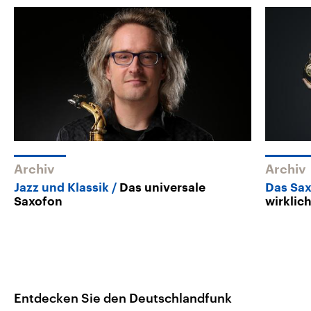
Archiv
Archiv
Jazz und Klassik
Das universale
Das Sax
Saxofon
wirklich
Entdecken Sie den Deutschlandfunk