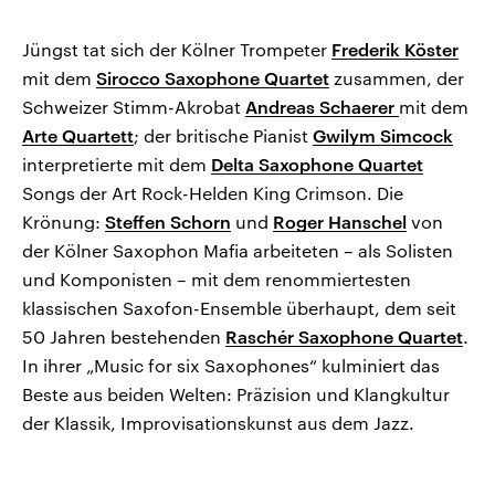
Jüngst tat sich der Kölner Trompeter
Frederik Köster
mit dem
Sirocco Saxophone Quartet
zusammen, der
Schweizer Stimm-Akrobat
Andreas Schaerer
mit dem
Arte Quartett
; der britische Pianist
Gwilym Simcock
interpretierte mit dem
Delta Saxophone Quartet
Songs der Art Rock-Helden King Crimson. Die
Krönung:
Steffen Schorn
und
Roger Hanschel
von
der Kölner Saxophon Mafia arbeiteten – als Solisten
und Komponisten – mit dem renommiertesten
klassischen Saxofon-Ensemble überhaupt, dem seit
50 Jahren bestehenden
Raschér Saxophone Quartet
.
In ihrer „Music for six Saxophones“ kulminiert das
Beste aus beiden Welten: Präzision und Klangkultur
der Klassik, Improvisationskunst aus dem Jazz.