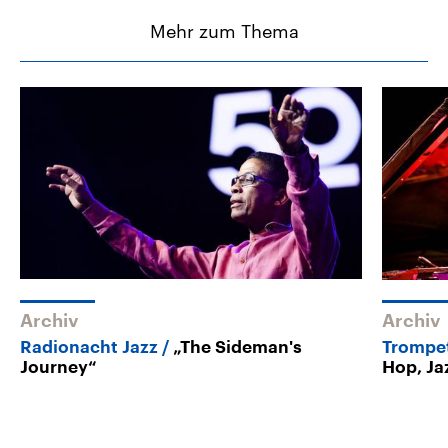
Mehr zum Thema
Archiv
Archiv
Radionacht Jazz
„The Sideman's
Trompe
Journey“
Hop, Ja