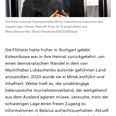
Die belarussische Oppositionelle Maria Kolesnikowa bekommt den
diesjährigen Günter-Wallraff-Preis für Pressefreiheit und
Menschenrechte. (Ramil Nasibulin/BelTA/AP/dpa)
Die Flötistin hatte früher in Stuttgart gelebt.
Kolesnikowa war in ihre Heimat zurückgekehrt, um
einen demokratischen Wandel in dem von
Machthaber Lukaschenko autoritär geführten Land
anzustoßen. 2020 wurde sie in Minsk entführt und
inhaftiert. Weiter hieß es, der unabhängige
belarussische Journalistenverband, der weitgehend
aus dem Ausland agieren müsse, versuche, trotz der
schwierigen Lage einen freien Zugang zu
Informationen in Belarus aufrechtzuerhalten. Aktuell