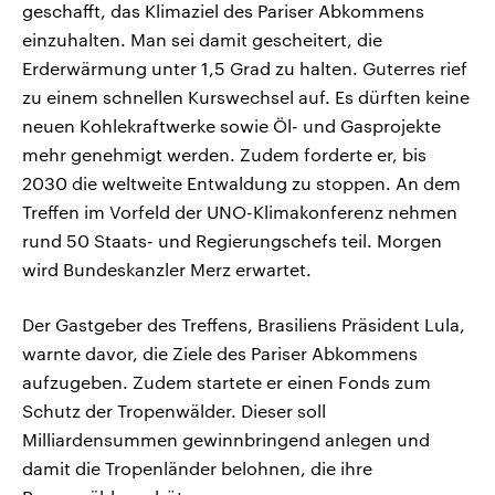
geschafft, das Klimaziel des Pariser Abkommens
einzuhalten. Man sei damit gescheitert, die
Erderwärmung unter 1,5 Grad zu halten. Guterres rief
zu einem schnellen Kurswechsel auf. Es dürften keine
neuen Kohlekraftwerke sowie Öl- und Gasprojekte
mehr genehmigt werden. Zudem forderte er, bis
2030 die weltweite Entwaldung zu stoppen. An dem
Treffen im Vorfeld der UNO-Klimakonferenz nehmen
rund 50 Staats- und Regierungschefs teil. Morgen
wird Bundeskanzler Merz erwartet.
Der Gastgeber des Treffens, Brasiliens Präsident Lula,
warnte davor, die Ziele des Pariser Abkommens
aufzugeben. Zudem startete er einen Fonds zum
Schutz der Tropenwälder. Dieser soll
Milliardensummen gewinnbringend anlegen und
damit die Tropenländer belohnen, die ihre