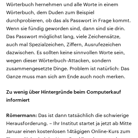
Wörterbuch hernehmen und alle Worte in einem
Wörterbuch, dem Duden zum Beispiel
durchprobieren, ob das als Passwort in Frage kommt.
Wenn sie fündig geworden sind, dann sind sie drin.
Das Passwort möglichst lang, viele Zeichensätze,
auch mal Spezialzeichen, Ziffern, Ausrufezeichen
dazwischen. Es sollten keine sinnvollen Worte sein,
wegen dieser Wörterbuch-Attacken, sondern
zusammengesetzte Dinge. Problem ist natürlich: Das
Ganze muss man sich am Ende auch noch merken.
Zu wenig über Hintergründe beim Computerkauf
informiert
Römermann:
Das ist dann tatsächlich die schwierige
Herausforderung. – Ihr Institut startet ja jetzt ab Mitte
Januar einen kostenlosen 14tägigen Online-Kurs zum