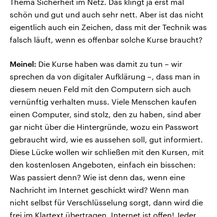
Thema Sicherheit im Netz. Das klingt ja erst mal
schön und gut und auch sehr nett. Aber ist das nicht
eigentlich auch ein Zeichen, dass mit der Technik was
falsch läuft, wenn es offenbar solche Kurse braucht?
Meinel:
Die Kurse haben was damit zu tun – wir
sprechen da von digitaler Aufklärung –, dass man in
diesem neuen Feld mit den Computern sich auch
vernünftig verhalten muss. Viele Menschen kaufen
einen Computer, sind stolz, den zu haben, sind aber
gar nicht über die Hintergründe, wozu ein Passwort
gebraucht wird, wie es aussehen soll, gut informiert.
Diese Lücke wollen wir schließen mit den Kursen, mit
den kostenlosen Angeboten, einfach ein bisschen:
Was passiert denn? Wie ist denn das, wenn eine
Nachricht im Internet geschickt wird? Wenn man
nicht selbst für Verschlüsselung sorgt, dann wird die
frei im Klartext übertragen. Internet ist offen! Jeder,