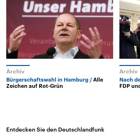
Archiv
Archiv
Bürgerschaftswahl in Hamburg
Alle
Nach d
Zeichen auf Rot-Grün
FDP un
Entdecken Sie den Deutschlandfunk