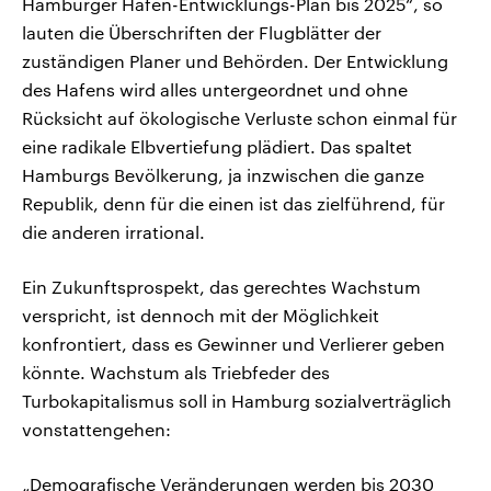
Hamburger Hafen-Entwicklungs-Plan bis 2025“, so
lauten die Überschriften der Flugblätter der
zuständigen Planer und Behörden. Der Entwicklung
des Hafens wird alles untergeordnet und ohne
Rücksicht auf ökologische Verluste schon einmal für
eine radikale Elbvertiefung plädiert. Das spaltet
Hamburgs Bevölkerung, ja inzwischen die ganze
Republik, denn für die einen ist das zielführend, für
die anderen irrational.
Ein Zukunftsprospekt, das gerechtes Wachstum
verspricht, ist dennoch mit der Möglichkeit
konfrontiert, dass es Gewinner und Verlierer geben
könnte. Wachstum als Triebfeder des
Turbokapitalismus soll in Hamburg sozialverträglich
vonstattengehen:
„Demografische Veränderungen werden bis 2030