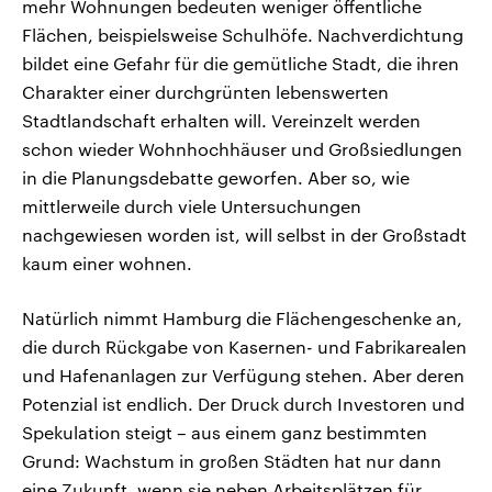
mehr Wohnungen bedeuten weniger öffentliche
Flächen, beispielsweise Schulhöfe. Nachverdichtung
bildet eine Gefahr für die gemütliche Stadt, die ihren
Charakter einer durchgrünten lebenswerten
Stadtlandschaft erhalten will. Vereinzelt werden
schon wieder Wohnhochhäuser und Großsiedlungen
in die Planungsdebatte geworfen. Aber so, wie
mittlerweile durch viele Untersuchungen
nachgewiesen worden ist, will selbst in der Großstadt
kaum einer wohnen.
Natürlich nimmt Hamburg die Flächengeschenke an,
die durch Rückgabe von Kasernen- und Fabrikarealen
und Hafenanlagen zur Verfügung stehen. Aber deren
Potenzial ist endlich. Der Druck durch Investoren und
Spekulation steigt – aus einem ganz bestimmten
Grund: Wachstum in großen Städten hat nur dann
eine Zukunft, wenn sie neben Arbeitsplätzen für