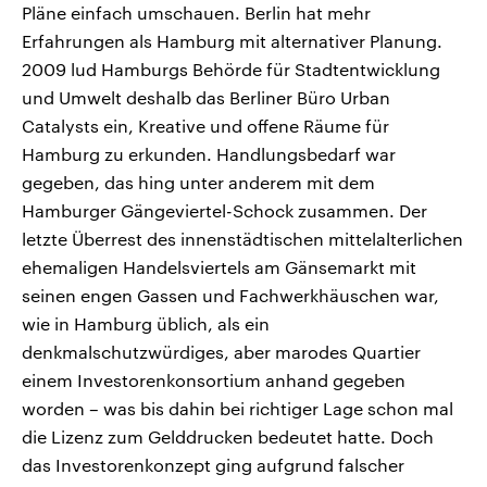
Pläne einfach umschauen. Berlin hat mehr
Erfahrungen als Hamburg mit alternativer Planung.
2009 lud Hamburgs Behörde für Stadtentwicklung
und Umwelt deshalb das Berliner Büro Urban
Catalysts ein, Kreative und offene Räume für
Hamburg zu erkunden. Handlungsbedarf war
gegeben, das hing unter anderem mit dem
Hamburger Gängeviertel-Schock zusammen. Der
letzte Überrest des innenstädtischen mittelalterlichen
ehemaligen Handelsviertels am Gänsemarkt mit
seinen engen Gassen und Fachwerkhäuschen war,
wie in Hamburg üblich, als ein
denkmalschutzwürdiges, aber marodes Quartier
einem Investorenkonsortium anhand gegeben
worden – was bis dahin bei richtiger Lage schon mal
die Lizenz zum Gelddrucken bedeutet hatte. Doch
das Investorenkonzept ging aufgrund falscher