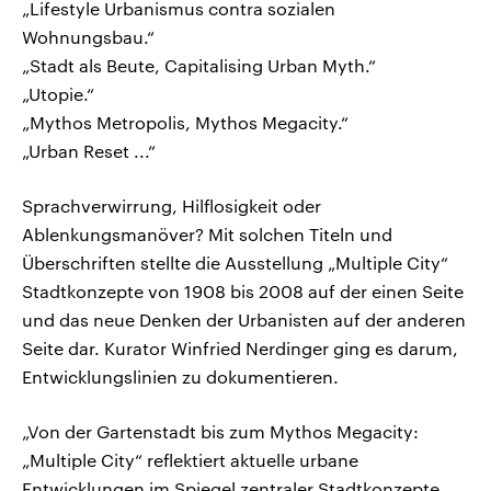
„Lifestyle Urbanismus contra sozialen
Wohnungsbau.“
„Stadt als Beute, Capitalising Urban Myth.“
„Utopie.“
„Mythos Metropolis, Mythos Megacity.“
„Urban Reset ...“
Sprachverwirrung, Hilflosigkeit oder
Ablenkungsmanöver? Mit solchen Titeln und
Überschriften stellte die Ausstellung „Multiple City“
Stadtkonzepte von 1908 bis 2008 auf der einen Seite
und das neue Denken der Urbanisten auf der anderen
Seite dar. Kurator Winfried Nerdinger ging es darum,
Entwicklungslinien zu dokumentieren.
„Von der Gartenstadt bis zum Mythos Megacity:
„Multiple City“ reflektiert aktuelle urbane
Entwicklungen im Spiegel zentraler Stadtkonzepte