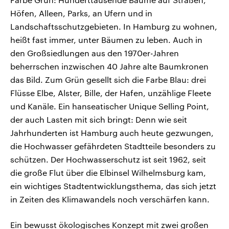
Höfen, Alleen, Parks, an Ufern und in
Landschaftsschutzgebieten. In Hamburg zu wohnen,
heißt fast immer, unter Bäumen zu leben. Auch in
den Großsiedlungen aus den 1970er-Jahren
beherrschen inzwischen 40 Jahre alte Baumkronen
das Bild. Zum Grün gesellt sich die Farbe Blau: drei
Flüsse Elbe, Alster, Bille, der Hafen, unzählige Fleete
und Kanäle. Ein hanseatischer Unique Selling Point,
der auch Lasten mit sich bringt: Denn wie seit
Jahrhunderten ist Hamburg auch heute gezwungen,
die Hochwasser gefährdeten Stadtteile besonders zu
schützen. Der Hochwasserschutz ist seit 1962, seit
die große Flut über die Elbinsel Wilhelmsburg kam,
ein wichtiges Stadtentwicklungsthema, das sich jetzt
in Zeiten des Klimawandels noch verschärfen kann.
Ein bewusst ökologisches Konzept mit zwei großen