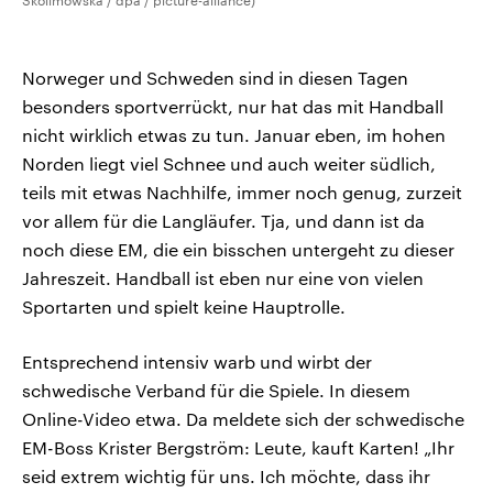
Skolimowska / dpa / picture-alliance)
Norweger und Schweden sind in diesen Tagen
besonders sportverrückt, nur hat das mit Handball
nicht wirklich etwas zu tun. Januar eben, im hohen
Norden liegt viel Schnee und auch weiter südlich,
teils mit etwas Nachhilfe, immer noch genug, zurzeit
vor allem für die Langläufer. Tja, und dann ist da
noch diese EM, die ein bisschen untergeht zu dieser
Jahreszeit. Handball ist eben nur eine von vielen
Sportarten und spielt keine Hauptrolle.
Entsprechend intensiv warb und wirbt der
schwedische Verband für die Spiele. In diesem
Online-Video etwa. Da meldete sich der schwedische
EM-Boss Krister Bergström: Leute, kauft Karten! „Ihr
seid extrem wichtig für uns. Ich möchte, dass ihr