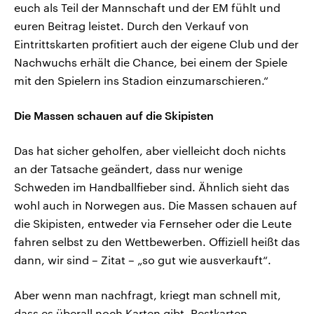
euch als Teil der Mannschaft und der EM fühlt und
euren Beitrag leistet. Durch den Verkauf von
Eintrittskarten profitiert auch der eigene Club und der
Nachwuchs erhält die Chance, bei einem der Spiele
mit den Spielern ins Stadion einzumarschieren.“
Die Massen schauen auf die Skipisten
Das hat sicher geholfen, aber vielleicht doch nichts
an der Tatsache geändert, dass nur wenige
Schweden im Handballfieber sind. Ähnlich sieht das
wohl auch in Norwegen aus. Die Massen schauen auf
die Skipisten, entweder via Fernseher oder die Leute
fahren selbst zu den Wettbewerben. Offiziell heißt das
dann, wir sind – Zitat – „so gut wie ausverkauft“.
Aber wenn man nachfragt, kriegt man schnell mit,
dass es überall noch Karten gibt. Restkarten