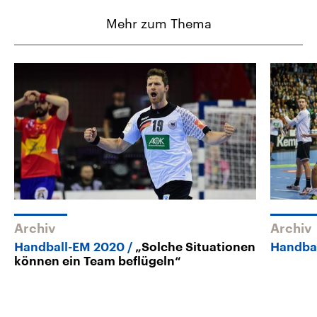
Mehr zum Thema
Archiv
Archiv
Handball-EM 2020
„Solche Situationen
Handba
können ein Team beflügeln“