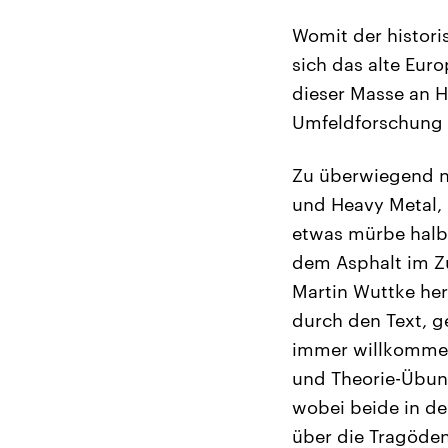
Womit der histori
sich das alte Euro
dieser Masse an H
Umfeldforschung 
Zu überwiegend na
und Heavy Metal, 
etwas mürbe halbe
dem Asphalt im Z
Martin Wuttke he
durch den Text, g
immer willkommen
und Theorie-Übun
wobei beide in de
über die Tragöden-