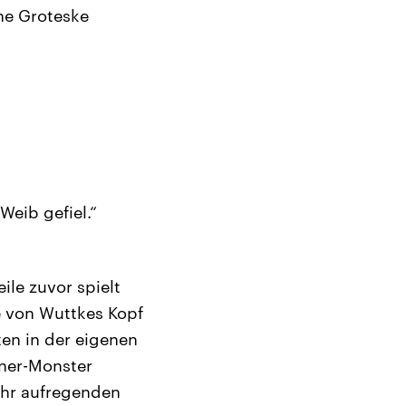
ne Groteske
Weib gefiel.“
ile zuvor spielt
e von Wuttkes Kopf
ten in der eigenen
ner-Monster
ehr aufregenden