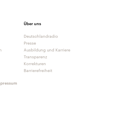
Über uns
Deutschlandradio
Presse
n
Ausbildung und Karriere
Transparenz
Korrekturen
Barrierefreiheit
mpressum