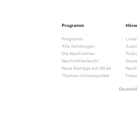
Programm
Höre
Programm
Lives
Alle Sendungen
Audi
Die Nachrichten
Podc
Nachrichtenleicht
Deut
Neue Beiträge auf dlf.de
Nach
Themen-Schwerpunkte
Freq
Deutsch