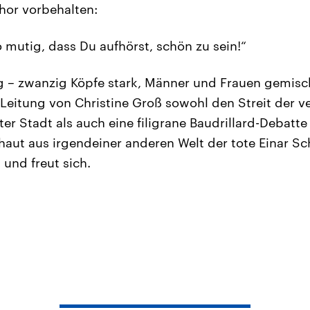
hor vorbehalten:
o mutig, dass Du aufhörst, schön zu sein!“
 – zwanzig Köpfe stark, Männer und Frauen gemisch
 Leitung von Christine Groß sowohl den Streit der v
ter Stadt als auch eine filigrane Baudrillard-Debatt
haut aus irgendeiner anderen Welt der tote Einar Sc
 und freut sich.