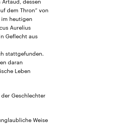
n Artaud, dessen
 auf dem Thron“ von
 im heutigen
cus Aurelius
in Geflecht aus
ich stattgefunden.
ben daran
mische Leben
 der Geschlechter
unglaubliche Weise