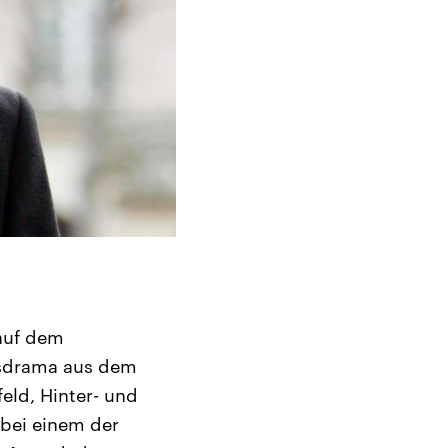
 auf dem
ngsdrama aus dem
eld, Hinter- und
 bei einem der