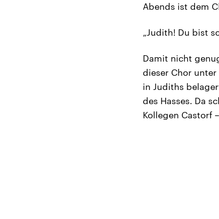
Abends ist dem C
„Judith! Du bist s
Damit nicht genug
dieser Chor unter
in Judiths belager
des Hasses. Da sc
Kollegen Castorf –