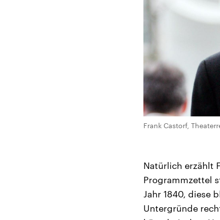
Frank Castorf, Theater
Natürlich erzählt
Programmzettel st
Jahr 1840, diese 
Untergründe recht