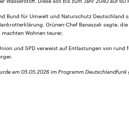
r Wasserstoff. Diese soll bis zum Jahr 2040 auf 60 
d Bund für Umwelt und Naturschutz Deutschland s
Bankrotterklärung. Grünen-Chef Banaszak sagte, die
d machten Wohnen teurer.
 Union und SPD verweist auf Entlastungen von rund f
ürger.
wurde am 05.05.2026 im Programm Deutschlandfunk 