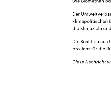
wie Biomethan ode
Der Umweltverban
klimapolitischen 
die Klimaziele un
Die Koalition aus
pro Jahr für die B
Diese Nachricht 