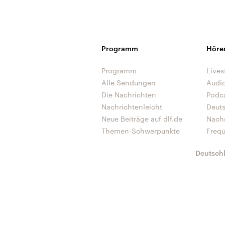
Programm
Höre
Programm
Lives
Alle Sendungen
Audi
Die Nachrichten
Podc
Nachrichtenleicht
Deut
Neue Beiträge auf dlf.de
Nach
Themen-Schwerpunkte
Freq
Deutsch