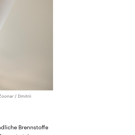
Zoonar / Dmitrii
dliche Brennstoffe