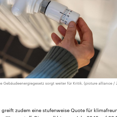
e Gebäudeenergiegesetz sorgt weiter für Kritik. (picture alliance / 
greift zudem eine stufenweise Quote für klimafreun