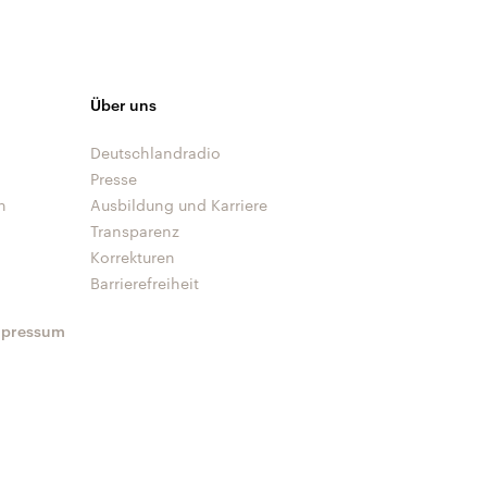
Über uns
Deutschlandradio
Presse
n
Ausbildung und Karriere
Transparenz
Korrekturen
Barrierefreiheit
mpressum