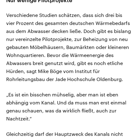
Nur wenige Pilotprojekte
Verschiedene Studien schätzen, dass sich drei bis
vier Prozent des gesamten deutschen Wärmebedarfs
aus dem Abwasser decken ließe. Doch gibt es bislang
nur vereinzelte Pilotprojekte, zur Beheizung von neu
gebauten Möbelhäusern, Baumärkten oder kleineren
Wohnquartieren. Bevor die Wärmeenergie des
Abwassers breit genutzt wird, gibt es noch etliche
Hürden, sagt Mike Böge vom Institut für
Rohrleitungsbau der Jade Hochschule Oldenburg.
„Es ist ein bisschen mühselig, aber man ist eben
abhängig vom Kanal. Und da muss man erst einmal
genau schauen, was da wirklich fließt, auch zur
Nachtzeit.“
Gleichzeitig darf der Hauptzweck des Kanals nicht