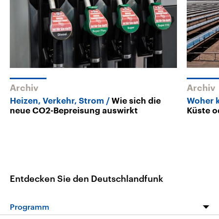
Archiv
Archiv
Heizen, Verkehr, Strom
Wie sich die
Woher k
neue CO2-Bepreisung auswirkt
Küste o
Entdecken Sie den Deutschlandfunk
Programm