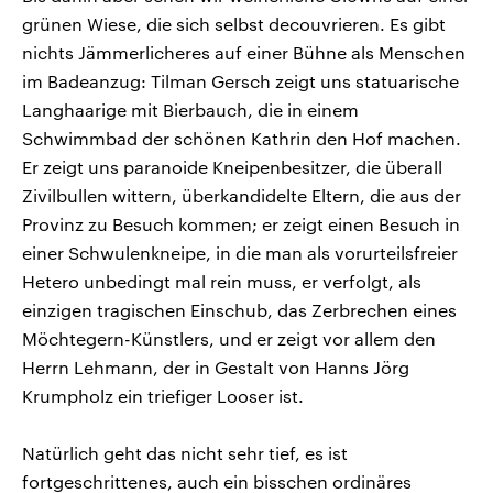
grünen Wiese, die sich selbst decouvrieren. Es gibt
nichts Jämmerlicheres auf einer Bühne als Menschen
im Badeanzug: Tilman Gersch zeigt uns statuarische
Langhaarige mit Bierbauch, die in einem
Schwimmbad der schönen Kathrin den Hof machen.
Er zeigt uns paranoide Kneipenbesitzer, die überall
Zivilbullen wittern, überkandidelte Eltern, die aus der
Provinz zu Besuch kommen; er zeigt einen Besuch in
einer Schwulenkneipe, in die man als vorurteilsfreier
Hetero unbedingt mal rein muss, er verfolgt, als
einzigen tragischen Einschub, das Zerbrechen eines
Möchtegern-Künstlers, und er zeigt vor allem den
Herrn Lehmann, der in Gestalt von Hanns Jörg
Krumpholz ein triefiger Looser ist.
Natürlich geht das nicht sehr tief, es ist
fortgeschrittenes, auch ein bisschen ordinäres