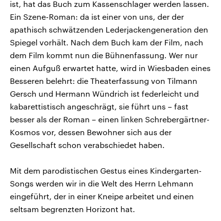
ist, hat das Buch zum Kassenschlager werden lassen.
Ein Szene-Roman: da ist einer von uns, der der
apathisch schwätzenden Lederjackengeneration den
Spiegel vorhält. Nach dem Buch kam der Film, nach
dem Film kommt nun die Bühnenfassung. Wer nur
einen Aufguß erwartet hatte, wird in Wiesbaden eines
Besseren belehrt: die Theaterfassung von Tilmann
Gersch und Hermann Wündrich ist federleicht und
kabarettistisch angeschrägt, sie führt uns – fast
besser als der Roman – einen linken Schrebergärtner-
Kosmos vor, dessen Bewohner sich aus der
Gesellschaft schon verabschiedet haben.
Mit dem parodistischen Gestus eines Kindergarten-
Songs werden wir in die Welt des Herrn Lehmann
eingeführt, der in einer Kneipe arbeitet und einen
seltsam begrenzten Horizont hat.