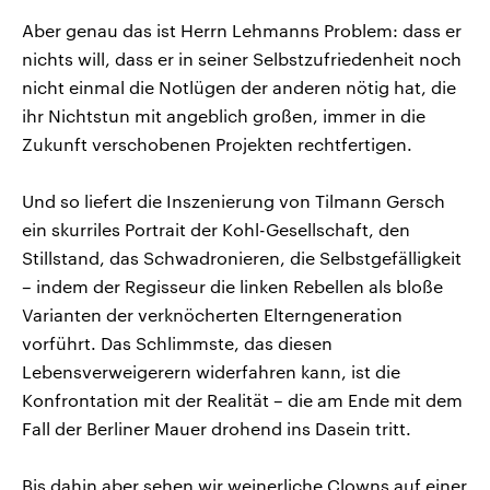
Aber genau das ist Herrn Lehmanns Problem: dass er
nichts will, dass er in seiner Selbstzufriedenheit noch
nicht einmal die Notlügen der anderen nötig hat, die
ihr Nichtstun mit angeblich großen, immer in die
Zukunft verschobenen Projekten rechtfertigen.
Und so liefert die Inszenierung von Tilmann Gersch
ein skurriles Portrait der Kohl-Gesellschaft, den
Stillstand, das Schwadronieren, die Selbstgefälligkeit
– indem der Regisseur die linken Rebellen als bloße
Varianten der verknöcherten Elterngeneration
vorführt. Das Schlimmste, das diesen
Lebensverweigerern widerfahren kann, ist die
Konfrontation mit der Realität – die am Ende mit dem
Fall der Berliner Mauer drohend ins Dasein tritt.
Bis dahin aber sehen wir weinerliche Clowns auf einer