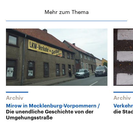
Mehr zum Thema
Archiv
Archiv
Mirow in Mecklenburg-Vorpommern
Verkeh
Die unendliche Geschichte von der
die Sta
Umgehungsstraße