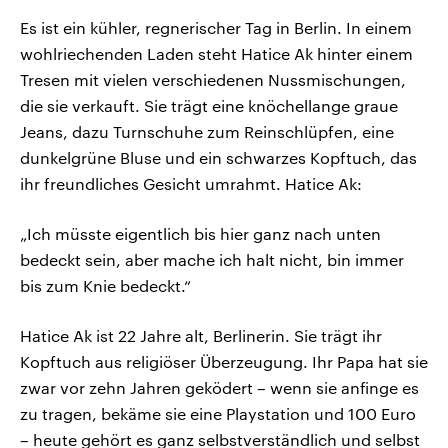
Es ist ein kühler, regnerischer Tag in Berlin. In einem
wohlriechenden Laden steht Hatice Ak hinter einem
Tresen mit vielen verschiedenen Nussmischungen,
die sie verkauft. Sie trägt eine knöchellange graue
Jeans, dazu Turnschuhe zum Reinschlüpfen, eine
dunkelgrüne Bluse und ein schwarzes Kopftuch, das
ihr freundliches Gesicht umrahmt. Hatice Ak:
„Ich müsste eigentlich bis hier ganz nach unten
bedeckt sein, aber mache ich halt nicht, bin immer
bis zum Knie bedeckt.“
Hatice Ak ist 22 Jahre alt, Berlinerin. Sie trägt ihr
Kopftuch aus religiöser Überzeugung. Ihr Papa hat sie
zwar vor zehn Jahren geködert – wenn sie anfinge es
zu tragen, bekäme sie eine Playstation und 100 Euro
– heute gehört es ganz selbstverständlich und selbst