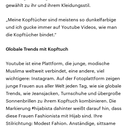
gewählt zu ihr und ihrem Kleidungsstil.
„Meine Kopftücher sind meistens so dunkelfarbige
und ich gucke immer auf Youtube Videos, wie man
die Kopftücher bindet.“
Globale Trends mit Kopftuch
Youtube ist eine Plattform, die junge, modische
Muslima weltweit verbindet, eine andere, viel
wichtigere: Instagram. Auf der Fotoplattform zeigen
junge Frauen aus aller Welt jeden Tag, wie sie globale
Trends, wie Jeansjacken, Turnschuhe und übergroße
Sonnenbrillen zu ihrem Kopftuch kombinieren. Die
Markierung #hijabista dahinter weißt darauf hin, dass
diese Frauen Fashionista mit Hijab sind. Ihre
Stilrichtung: Modest Fahion. Anständige, sittsame