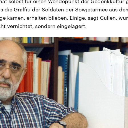
 hat selbst für einen Wendepunkt der Gedenkkultur g
ss die Graffiti der Soldaten der Sowjetarmee aus de
 kamen, erhalten blieben. Einige, sagt Cullen, wur
ht vernichtet, sondern eingelagert.