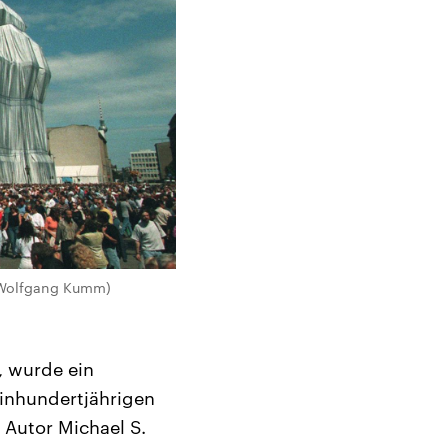
 / Wolfgang Kumm)
, wurde ein
einhundertjährigen
 Autor Michael S.