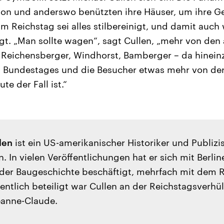
on und anderswo benützten ihre Häuser, um ihre G
 im Reichstag sei alles stilbereinigt, und damit auc
gt. „Man sollte wagen“, sagt Cullen, „mehr von den 
 Reichensberger, Windhorst, Bamberger – da hinein
es Bundestages und die Besucher etwas mehr von de
ute der Fall ist.“
len
ist ein US-amerikanischer Historiker und Publizist
in. In vielen Veröffentlichungen hat er sich mit Berl
der Baugeschichte beschäftigt, mehrfach mit dem R
ntlich beteiligt war Cullen an der Reichstagsverhü
eanne-Claude.