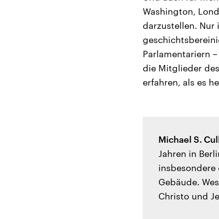
Washington, Lond
darzustellen. Nur
geschichtsbereini
Parlamentariern –
die Mitglieder d
erfahren, als es he
Michael S. Cul
Jahren in Berl
insbesondere 
Gebäude. Wese
Christo und J