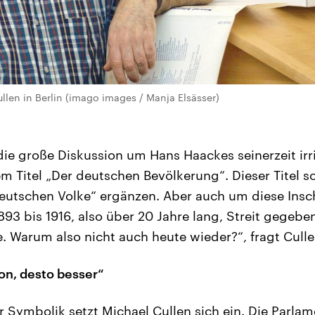
ullen in Berlin (imago images / Manja Elsässer)
ie große Diskussion um Hans Haackes seinerzeit irr
em Titel „Der deutschen Bevölkerung“. Dieser Titel sol
eutschen Volke“ ergänzen. Aber auch um diese Inschr
93 bis 1916, also über 20 Jahre lang, Streit gegeben
 Warum also nicht auch heute wieder?“, fragt Culle
on, desto besser“
 Symbolik setzt Michael Cullen sich ein. Die Parlame