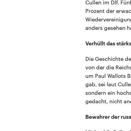
Cullen im Dlf. Fü
Prozent der erwac
Wiedervereinigung
anders gesehen hä
Verhüllt das stär
Die Geschichte de
von der die Reich
um Paul Wallots 
gab, sei laut Cul
sondern ein hoch
gedacht, nicht an
Bewahrer der russ