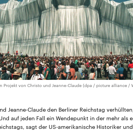
ein Projekt von Christo und Jeanne-Claude (dpa / picture alliance
und Jeanne-Claude den Berliner Reichstag verhüllten
 Und auf jeden Fall ein Wendepunkt in der mehr als 
ichstags, sagt der US-amerikanische Historiker und