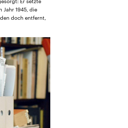
esorgt: Er setzte
m Jahr 1945, die
den doch entfernt,