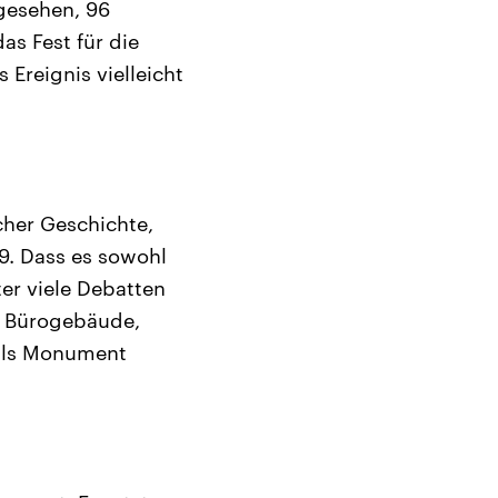
 gesehen, 96
s Fest für die
Ereignis vielleicht
cher Geschichte,
9. Dass es sowohl
er viele Debatten
in Bürogebäude,
 als Monument