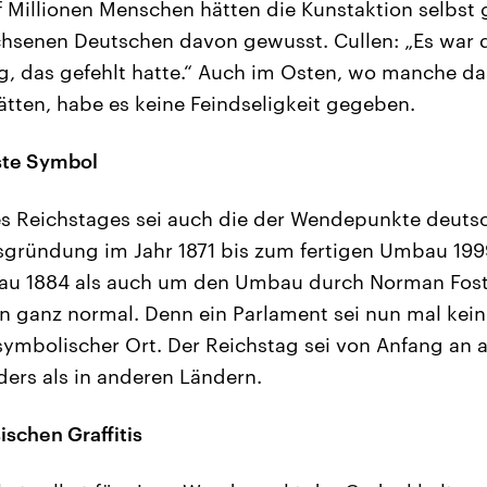
nf Millionen Menschen hätten die Kunstaktion selbst
hsenen Deutschen davon gewusst. Cullen: „Es war da
, das gefehlt hatte.“ Auch im Osten, wo manche das 
tten, habe es keine Feindseligkeit gegeben.
kste Symbol
s Reichstages sei auch die der Wendepunkte deuts
sgründung im Jahr 1871 bis zum fertigen Umbau 199
Bau 1884 als auch um den Umbau durch Norman Fost
len ganz normal. Denn ein Parlament sei nun mal ke
symbolischer Ort. Der Reichstag sei von Anfang an
ders als in anderen Ländern.
ischen Graffitis