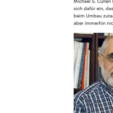
Michael S. Cullen
sich dafür ein, da
beim Umbau zutage
aber immerhin nic