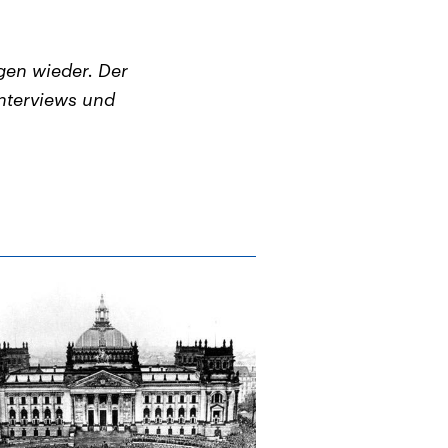
en wieder. Der
nterviews und