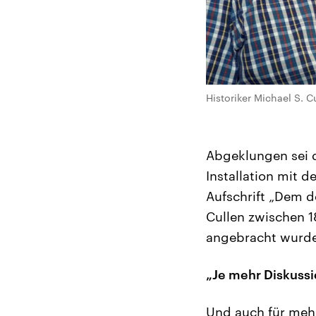
Historiker Michael S. C
Abgeklungen sei d
Installation mit d
Aufschrift „Dem d
Cullen zwischen 18
angebracht wurde.
„Je mehr Diskussi
Und auch für mehr