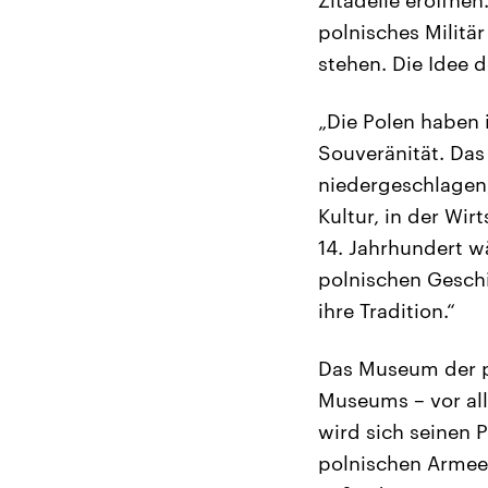
polnisches Militä
stehen. Die Idee 
„Die Polen haben 
Souveränität. Da
niedergeschlagen,
Kultur, in der Wir
14. Jahrhundert wä
polnischen Geschi
ihre Tradition.“
Das Museum der po
Museums – vor all
wird sich seinen 
polnischen Armeem