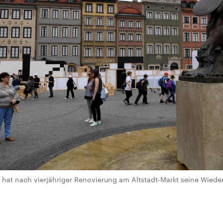
t nach vierjähriger Renovierung am Altstadt-Markt seine Wiedere