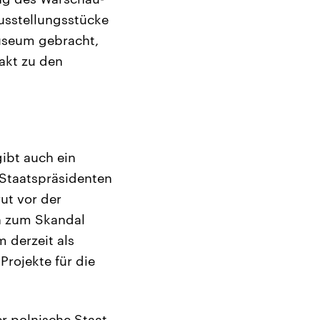
usstellungsstücke
Museum gebracht,
akt zu den
ibt auch ein
 Staatspräsidenten
rut vor der
n zum Skandal
 derzeit als
Projekte für die
r polnische Staat