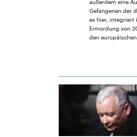
außerdem eine Aus
Gefangenen der da
es hier, integrier
Ermordung von 20.
den europäischen 