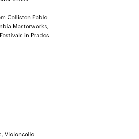
em Cellisten Pablo
mbia Masterworks,
estivals in Prades
, Violoncello