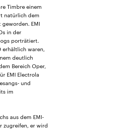
are Timbre einem
rt natürlich dem
lt geworden. EMI
s in der
ogs porträtiert.
erhältlich waren,
inem deutlich
s dem Bereich Oper,
r EMI Electrola
Gesangs- und
ts im
chs aus dem EMI-
r zugreifen, er wird