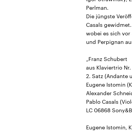
Perlman.
Die jüngste Veröf
Casals gewidmet.
wobei es sich vo
und Perpignan aus
„Franz Schubert
aus Klaviertrio Nr.
2. Satz (Andante
Eugene Istomin (K
Alexander Schneid
Pablo Casals (Viol
LC 06868 Sony&
Eugene Istomin, K