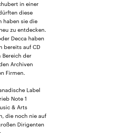
hubert in einer
dürften diese
n haben sie die
 neu zu entdecken.
 oder Decca haben
 bereits auf CD
m Bereich der
 den Archiven
en Firmen.
kanadische Label
rieb Note 1
usic & Arts
, die noch nie auf
großen Dirigenten