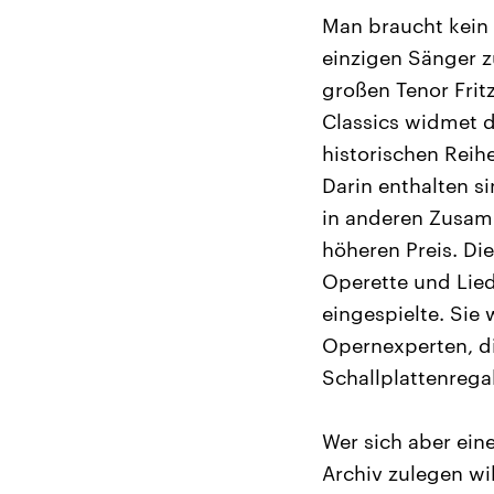
Man braucht kein
einzigen Sänger z
großen Tenor Frit
Classics widmet d
historischen Reih
Darin enthalten s
in anderen Zusam
höheren Preis. Die
Operette und Lied
eingespielte. Sie
Opernexperten, d
Schallplattenrega
Wer sich aber ei
Archiv zulegen wil