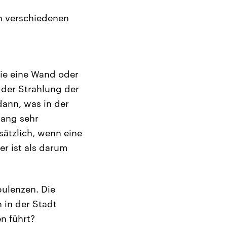
n verschiedenen
ie eine Wand oder
n der Strahlung der
dann, was in der
hang sehr
sätzlich, wenn eine
er ist als darum
ulenzen. Die
 in der Stadt
n führt?