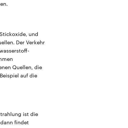
en.
 Stickoxide, und
llen. Der Verkehr
wasserstoff-
ommen
nen Quellen, die
eispiel auf die
rahlung ist die
 dann findet