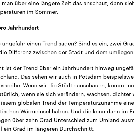
man über eine längere Zeit das anschaut, dann sie
peraturen im Sommer.
pro Jahrhundert
 ungefähr einen Trend sagen? Sind es ein, zwei Gra
 die Differenz zwischen der Stadt und dem umliege
 ist der Trend über ein Jahrhundert hinweg ungefä
hland. Das sehen wir auch in Potsdam beispielswe
essreihe. Wenn wir die Städte anschauen, kommt noc
atürlich, wenn sie sich verändern, wachsen, dichter
iesem globalen Trend der Temperaturzunahme eine
ischen Wärmeinsel haben. Und die kann dann im Ex
lagen über zehn Grad Unterschied zum Umland ausm
al ein Grad im längeren Durchschnitt.