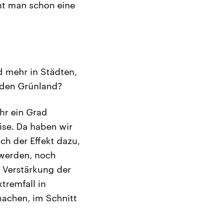
ht man schon eine
d mehr in Städten,
nden Grünland?
hr ein Grad
ise. Da haben wir
h der Effekt dazu,
 werden, noch
 Verstärkung der
tremfall in
achen, im Schnitt