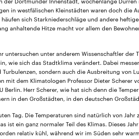
n der Dortmunder Innenstadt, wochenlange Dürren 
 in westfälischen Kleinstädten waren doch die 
häufen sich Starkniederschläge und andere heftige
lang anhaltende Hitze macht vor allem den Bewohne
hr untersuchen unter anderem Wissenschaftler der 
lin, wie sich das Stadtklima verändert. Dabei messen
Turbulenzen, sondern auch die Ausbreitung von Luf
en mit dem Klimatologen Professor Dieter Scherer vo
 Berlin. Herr Scherer, wie hat sich denn die Temper
ern in den Großstädten, in den deutschen Großstä
ten Tag. Die Temperaturen sind natürlich von Jahr 
as ist ein ganz normaler Teil des Klimas. Dieses Jah
Norden relativ kühl, während wir im Süden sehr wa