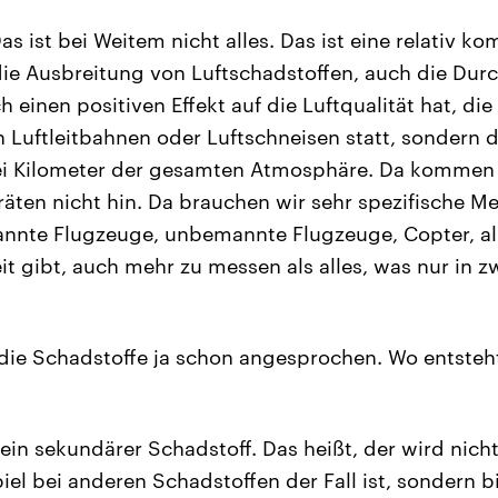
s ist bei Weitem nicht alles. Das ist eine relativ kom
die Ausbreitung von Luftschadstoffen, auch die Dur
 einen positiven Effekt auf die Luftqualität hat, die 
en Luftleitbahnen oder Luftschneisen statt, sondern 
wei Kilometer der gesamten Atmosphäre. Da kommen 
ten nicht hin. Da brauchen wir sehr spezifische Me
nnte Flugzeuge, unbemannte Flugzeuge, Copter, al
it gibt, auch mehr zu messen als alles, was nur in 
die Schadstoffe ja schon angesprochen. Wo entsteh
ein sekundärer Schadstoff. Das heißt, der wird nicht 
el bei anderen Schadstoffen der Fall ist, sondern bi