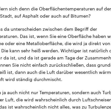
ern sich denn die Oberflächentemperaturen auf de
r Stadt, auf Asphalt oder auch auf Bitumen?
 da unterscheiden zwischen dem Begriff der
aturen. Das ist, wenn Sie eine Oberfläche haben w
e oder eine Metalloberfläche, die wird ja direkt vo
 Die kann sehr heiß werden. Wichtiger ist natürlich 
ur da ist, und da ist gerade am Tage der Zusammen
önnen Sie nicht einfach zurückschließen, dass grund
eiß ist, dann auch die Luft darüber wesentlich wärm
uft wird ständig durchmischt.
 ja auch nicht nur Temperaturen, sondern auch Turb
 Luft, die wird wahrscheinlich durch Luftschneisen
as ist wahrscheinlich nicht alles, was zu Turbulenze