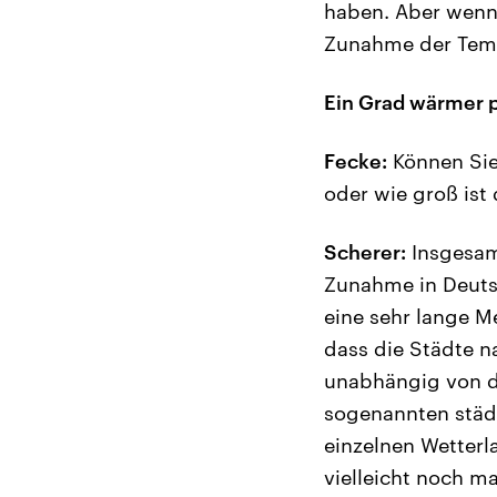
haben. Aber wenn 
Zunahme der Tem
Ein Grad wärmer 
Fecke:
Können Sie
oder wie groß ist
Scherer:
Insgesamt
Zunahme in Deutsc
eine sehr lange M
dass die Städte n
unabhängig von d
sogenannten städt
einzelnen Wetter
vielleicht noch m