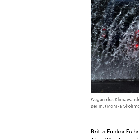
Wegen des Klimawandel
Berlin. (Monika Skoli
Britta Fecke:
Es h