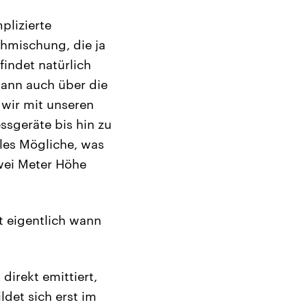
plizierte
chmischung, die ja
findet natürlich
dann auch über die
wir mit unseren
ssgeräte bis hin zu
les Mögliche, was
zwei Meter Höhe
t eigentlich wann
direkt emittiert,
ldet sich erst im