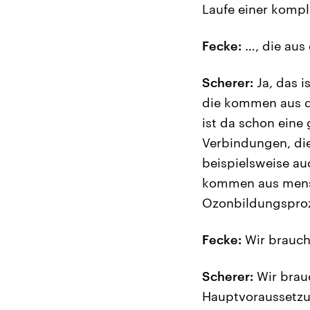
Laufe einer kompl
Fecke:
…, die au
Scherer:
Ja, das i
die kommen aus d
ist da schon eine
Verbindungen, di
beispielsweise a
kommen aus mensch
Ozonbildungsproze
Fecke:
Wir brauch
Scherer:
Wir brauc
Hauptvoraussetzun