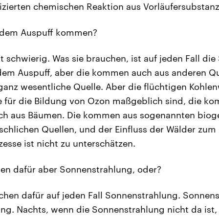
izierten chemischen Reaktion aus Vorläufersubstanz
s dem Auspuff kommen?
st schwierig. Was sie brauchen, ist auf jeden Fall die
em Auspuff, aber die kommen auch aus anderen Que
 ganz wesentliche Quelle. Aber die flüchtigen Kohlen
e für die Bildung von Ozon maßgeblich sind, die k
uch aus Bäumen. Die kommen aus sogenannten bioge
lichen Quellen, und der Einfluss der Wälder zum B
sse ist nicht zu unterschätzen.
en dafür aber Sonnenstrahlung, oder?
hen dafür auf jeden Fall Sonnenstrahlung. Sonnenst
g. Nachts, wenn die Sonnenstrahlung nicht da ist,