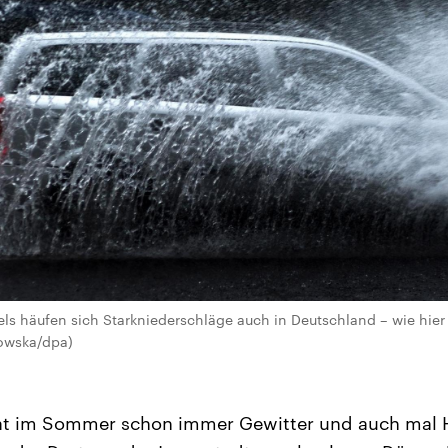
s häufen sich Starkniederschläge auch in Deutschland – wie hie
mowska/dpa)
at im Sommer schon immer Gewitter und auch mal 