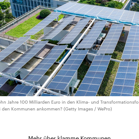
ehn Jahre 100 Milliarden Euro in den Klima- und Transformationsfo
bei den Kommunen ankommen? (Getty Images / WePro)
Mehr über klamme Kommunen