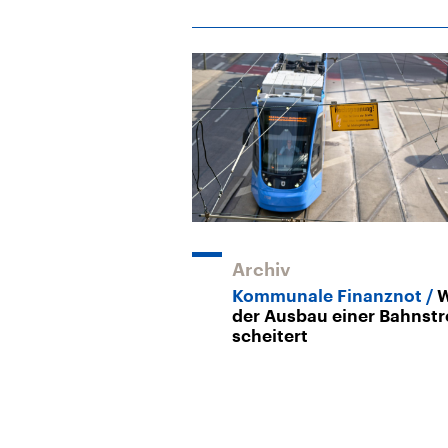
Archiv
Kommunale Finanznot
der Ausbau einer Bahnst
scheitert