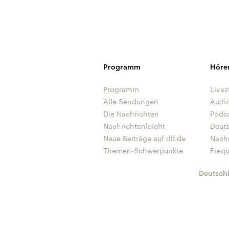
Programm
Höre
Programm
Lives
Alle Sendungen
Audi
Die Nachrichten
Podc
Nachrichtenleicht
Deut
Neue Beiträge auf dlf.de
Nach
Themen-Schwerpunkte
Freq
Deutsch