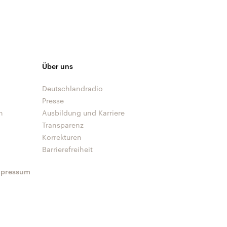
Über uns
Deutschlandradio
Presse
n
Ausbildung und Karriere
Transparenz
Korrekturen
Barrierefreiheit
mpressum