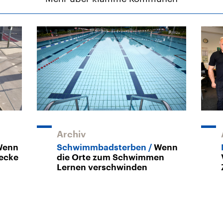
Archiv
Wenn
Schwimmbadsterben
Wenn
recke
die Orte zum Schwimmen
Lernen verschwinden