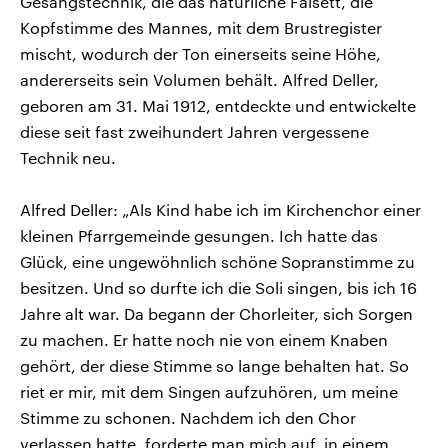
Gesangstechnik, die das natürliche Falsett, die
Kopfstimme des Mannes, mit dem Brustregister
mischt, wodurch der Ton einerseits seine Höhe,
andererseits sein Volumen behält. Alfred Deller,
geboren am 31. Mai 1912, entdeckte und entwickelte
diese seit fast zweihundert Jahren vergessene
Technik neu.
Alfred Deller: „Als Kind habe ich im Kirchenchor einer
kleinen Pfarrgemeinde gesungen. Ich hatte das
Glück, eine ungewöhnlich schöne Sopranstimme zu
besitzen. Und so durfte ich die Soli singen, bis ich 16
Jahre alt war. Da begann der Chorleiter, sich Sorgen
zu machen. Er hatte noch nie von einem Knaben
gehört, der diese Stimme so lange behalten hat. So
riet er mir, mit dem Singen aufzuhören, um meine
Stimme zu schonen. Nachdem ich den Chor
verlassen hatte, forderte man mich auf, in einem