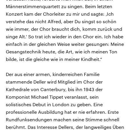
Männerstimmenquartett zu singen. Beim letzten
Konzert kam der Chorleiter zu mir und sagte: ‚Ich
verstehe das nicht Alfred, aber Du singst so schön
wie immer, der Chor braucht dich, komm zurück und
singe Alt.‘ So trat ich wieder in den Chor ein. Ich habe
einfach in der gleichen Weise weiter gesungen: Meine
Gesangstechnik heute, die Art, wie ich meinen Ton
bilde, ist die gleiche wie in meiner Kindheit.“
Der aus einer armen, kinderreichen Familie
stammende Deller wird Mitglied im Chor der
Kathedrale von Canterbury, bis ihn 1943 der
Komponist Michael Tippet veranlasst, sein
solistisches Debut in London zu geben. Eine
professionelle Ausbildung hat er nie erfahren. Erste
Rundfunksendungen machen seine Stimme schnell
berühmt. Das Interesse Dellers, der langweiliges Üben