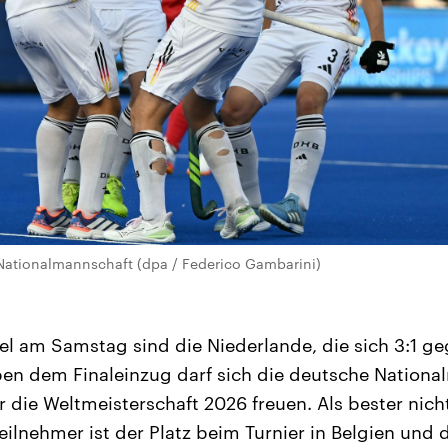
ationalmannschaft (dpa / Federico Gambarini)
l am Samstag sind die Niederlande, die sich 3:1 ge
en dem Finaleinzug darf sich die deutsche Nation
r die Weltmeisterschaft 2026 freuen. Als bester nich
Teilnehmer ist der Platz beim Turnier in Belgien und