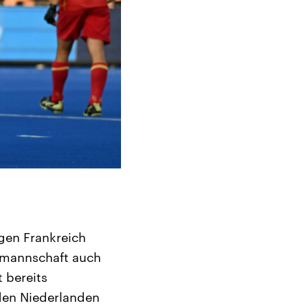
gen Frankreich
almannschaft auch
t bereits
 den Niederlanden