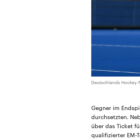
Deutschlands Hockey-N
Gegner im Endspie
durchsetzten. Neb
über das Ticket fü
qualifizierter EM-