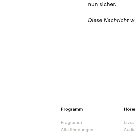
nun sicher.
Diese Nachricht 
Programm
Höre
Programm
Lives
Alle Sendungen
Audi