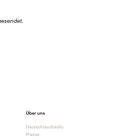
gesendet.
Über uns
Deutschlandradio
Presse