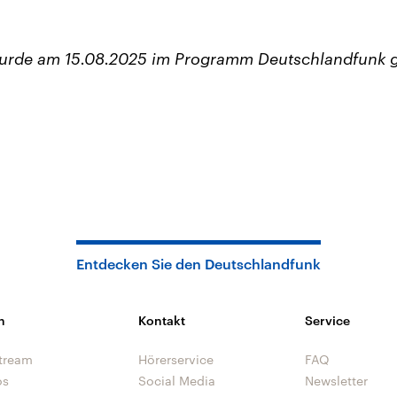
wurde am 15.08.2025 im Programm Deutschlandfunk 
Entdecken Sie den Deutschlandfunk
n
Kontakt
Service
tream
Hörerservice
FAQ
os
Social Media
Newsletter