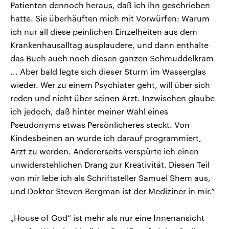
Patienten dennoch heraus, daß ich ihn geschrieben
hatte. Sie überhäuften mich mit Vorwürfen: Warum
ich nur all diese peinlichen Einzelheiten aus dem
Krankenhausalltag ausplaudere, und dann enthalte
das Buch auch noch diesen ganzen Schmuddelkram
... Aber bald legte sich dieser Sturm im Wasserglas
wieder. Wer zu einem Psychiater geht, will über sich
reden und nicht über seinen Arzt. Inzwischen glaube
ich jedoch, daß hinter meiner Wahl eines
Pseudonyms etwas Persönlicheres steckt. Von
Kindesbeinen an wurde ich darauf programmiert,
Arzt zu werden. Andererseits verspürte ich einen
unwiderstehlichen Drang zur Kreativität. Diesen Teil
von mir lebe ich als Schriftsteller Samuel Shem aus,
und Doktor Steven Bergman ist der Mediziner in mir.“
„House of God“ ist mehr als nur eine Innenansicht