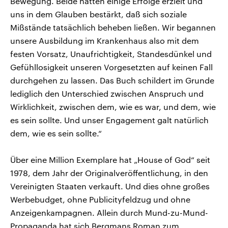
Bewegung. Beide hatten einige Erfolge erzielt und
uns in dem Glauben bestärkt, daß sich soziale
Mißstände tatsächlich beheben ließen. Wir begannen
unsere Ausbildung im Krankenhaus also mit dem
festen Vorsatz, Unaufrichtigkeit, Standesdünkel und
Gefühllosigkeit unseren Vorgesetzten auf keinen Fall
durchgehen zu lassen. Das Buch schildert im Grunde
lediglich den Unterschied zwischen Anspruch und
Wirklichkeit, zwischen dem, wie es war, und dem, wie
es sein sollte. Und unser Engagement galt natürlich
dem, wie es sein sollte.“
Über eine Million Exemplare hat „House of God“ seit
1978, dem Jahr der Originalveröffentlichung, in den
Vereinigten Staaten verkauft. Und dies ohne großes
Werbebudget, ohne Publicityfeldzug und ohne
Anzeigenkampagnen. Allein durch Mund-zu-Mund-
Propaganda hat sich Bergmans Roman zum