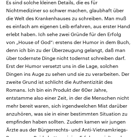
Es sind solche kleinen Details, die es für
Nichtmediziner so schwer machen, glaubhaft über
die Welt des Krankenhauses zu schreiben. Man muß
es einfach am eigenen Leib erfahren, aus erster Hand
erlebt haben. Ich sehe zwei Gründe für den Erfolg
von „House of God“: erstens der Humor in dem Buch,
denn ich bin zu der Überzeugung gelangt, daß man
über todernste Dinge nicht todernst schreiben darf.
Erst der Humor versetzt uns in die Lage, solchen
Dingen ins Auge zu sehen und sie zu verarbeiten. Der
zweite Grund ist schlicht die Authentizität des
Romans. Ich bin ein Produkt der 60er Jahre,
entstamme also einer Zeit, in der die Menschen nicht
mehr bereit waren, sich irgendwelchen Mist darüber
anzuhören, was sie in einer bestimmten Situation zu
empfinden haben sollten. Zudem kamen wir jungen
Ärzte aus der Bürgerrechts- und Anti-Vietnamkriegs-