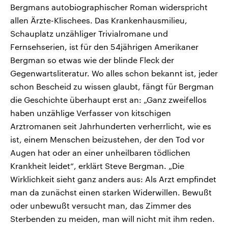
Bergmans autobiographischer Roman widerspricht
allen Ärzte-Klischees. Das Krankenhausmilieu,
Schauplatz unzähliger Trivialromane und
Fernsehserien, ist für den 54jährigen Amerikaner
Bergman so etwas wie der blinde Fleck der
Gegenwartsliteratur. Wo alles schon bekannt ist, jeder
schon Bescheid zu wissen glaubt, fängt für Bergman
die Geschichte überhaupt erst an: „Ganz zweifellos
haben unzählige Verfasser von kitschigen
Arztromanen seit Jahrhunderten verherrlicht, wie es
ist, einem Menschen beizustehen, der den Tod vor
Augen hat oder an einer unheilbaren tödlichen
Krankheit leidet“, erklärt Steve Bergman. „Die
Wirklichkeit sieht ganz anders aus: Als Arzt empfindet
man da zunächst einen starken Widerwillen. Bewußt
oder unbewußt versucht man, das Zimmer des
Sterbenden zu meiden, man will nicht mit ihm reden.