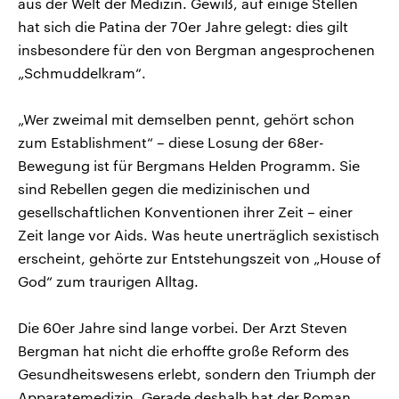
aus der Welt der Medizin. Gewiß, auf einige Stellen
hat sich die Patina der 70er Jahre gelegt: dies gilt
insbesondere für den von Bergman angesprochenen
„Schmuddelkram“.
„Wer zweimal mit demselben pennt, gehört schon
zum Establishment“ – diese Losung der 68er-
Bewegung ist für Bergmans Helden Programm. Sie
sind Rebellen gegen die medizinischen und
gesellschaftlichen Konventionen ihrer Zeit – einer
Zeit lange vor Aids. Was heute unerträglich sexistisch
erscheint, gehörte zur Entstehungszeit von „House of
God“ zum traurigen Alltag.
Die 60er Jahre sind lange vorbei. Der Arzt Steven
Bergman hat nicht die erhoffte große Reform des
Gesundheitswesens erlebt, sondern den Triumph der
Apparatemedizin. Gerade deshalb hat der Roman