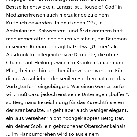
Bestseller entwickelt. Längst ist „House of God“ in
Medizinerkreisen auch hierzulande zu einem
Kultbuch geworden. In deutschen OPs, in
Ambulanzen, Schwestern- und Ärztezimmern hört
man immer öfter jene neuen Vokabeln, die Bergman
in seinem Roman geprägt hat: etwa „Gomer“ als
Ausdruck für pflegeintensive Demente, die ohne
Chance auf Heilung zwischen Krankenhäusern und
Pflegeheimen hin und her überwiesen werden. Für
dieses Abschieben der senilen Siechen hat sich das
Verb „turfen“ eingebürgert. Wer einen Gomer turfen
will, muß dazu jedoch erst seine Unterlagen „buffen“,
so Bergmans Bezeichnung für das Zurechtfrisieren
der Krankenakte. Es geht aber auch weniger elegant:
ein ‚aus Versehen‘ nicht hochgeklapptes Bettgitter,
ein kleiner Stoß, ein gebrochener Oberschenkelhals
... Im Handumdrehen wird so aus einem