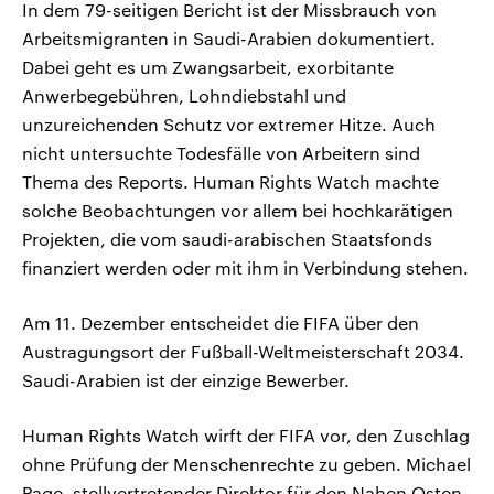
In dem 79-seitigen Bericht ist der Missbrauch von
Arbeitsmigranten in Saudi-Arabien dokumentiert.
Dabei geht es um Zwangsarbeit, exorbitante
Anwerbegebühren, Lohndiebstahl und
unzureichenden Schutz vor extremer Hitze. Auch
nicht untersuchte Todesfälle von Arbeitern sind
Thema des Reports. Human Rights Watch machte
solche Beobachtungen vor allem bei hochkarätigen
Projekten, die vom saudi-arabischen Staatsfonds
finanziert werden oder mit ihm in Verbindung stehen.
Am 11. Dezember entscheidet die FIFA über den
Austragungsort der Fußball-Weltmeisterschaft 2034.
Saudi-Arabien ist der einzige Bewerber.
Human Rights Watch wirft der FIFA vor, den Zuschlag
ohne Prüfung der Menschenrechte zu geben. Michael
Page, stellvertretender Direktor für den Nahen Osten,