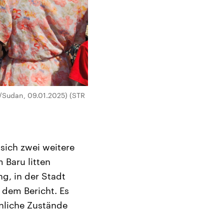
/Sudan, 09.01.2025) (STR
 sich zwei weitere
 Baru litten
g, in der Stadt
n dem Bericht. Es
nliche Zustände