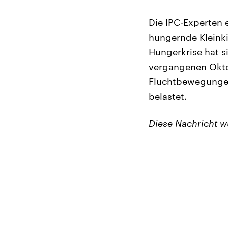
Die IPC-Experten e
hungernde Kleinkin
Hungerkrise hat s
vergangenen Okto
Fluchtbewegungen
belastet.
Diese Nachricht 