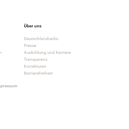
Über uns
Deutschlandradio
Presse
n
Ausbildung und Karriere
Transparenz
Korrekturen
Barrierefreiheit
mpressum