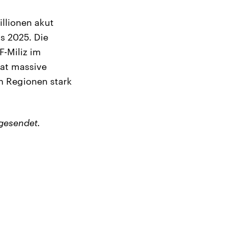
illionen akut
ls 2025. Die
F-Miliz im
at massive
n Regionen stark
gesendet.