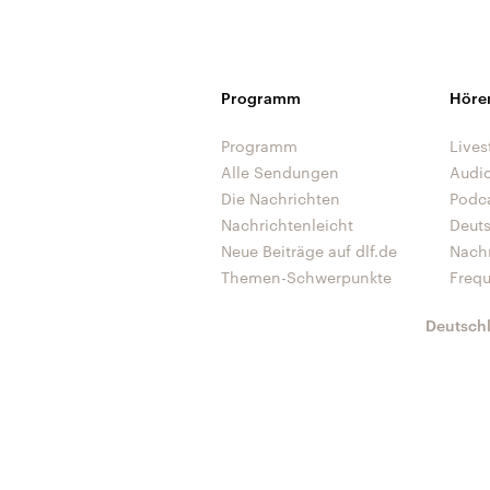
Programm
Höre
Programm
Lives
Alle Sendungen
Audi
Die Nachrichten
Podc
Nachrichtenleicht
Deut
Neue Beiträge auf dlf.de
Nach
Themen-Schwerpunkte
Freq
Deutsch