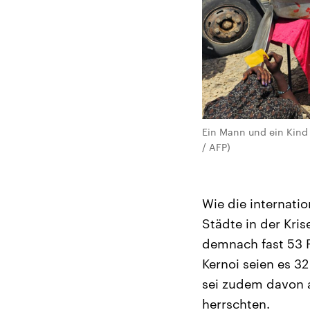
Ein Mann und ein Kind
/ AFP)
Wie die internati
Städte in der Kri
demnach fast 53 P
Kernoi seien es 32
sei zudem davon 
herrschten.