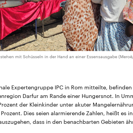
 stehen mit Schüsseln in der Hand an einer Essensausgabe (Meroë
onale Expertengruppe IPC in Rom mitteilte, befinden
senregion Darfur am Rande einer Hungersnot. In Umm
rozent der Kleinkinder unter akuter Mangelernährun
 Prozent. Dies seien alarmierende Zahlen, heißt es i
auszugehen, dass in den benachbarten Gebieten äh