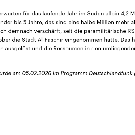
rwarten für das laufende Jahr im Sudan allein 4,2 M
der bis 5 Jahre, das sind eine halbe Million mehr a
ich demnach verschärft, seit die paramilitärische RS
ber die Stadt Al-Faschir eingenommen hatte. Das h
 ausgelöst und die Ressourcen in den umliegende
wurde am 05.02.2026 im Programm Deutschlandfunk 