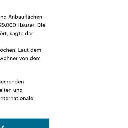
 und Anbauflächen –
29.000 Häuser. Die
ört, sagte der
ochen. Laut dem
Einwohner von dem
rheerenden
elten und
internationale