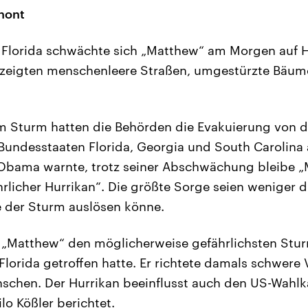
chont
 Florida schwächte sich „Matthew“ am Morgen auf H
r zeigten menschenleere Straßen, umgestürzte Bäu
 Sturm hatten die Behörden die Evakuierung von dr
Bundesstaaten Florida, Georgia und South Carolina
 Obama warnte, trotz seiner Abschwächung bleibe „
hrlicher Hurrikan“. Die größte Sorge seien weniger 
ie der Sturm auslösen könne.
 „Matthew“ den möglicherweise gefährlichsten Stur
 Florida getroffen hatte. Er richtete damals schwer
schen. Der Hurrikan beeinflusst auch den US-Wahlk
lo Kößler berichtet.