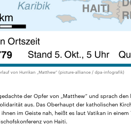
rlauf von Hurrikan „Matthew“ (picture-alliance / dpa-infografik)
 gedachte der Opfer von „Matthew“ und sprach den 
lidarität aus. Das Oberhaupt der katholischen Kirc
ihnen im Geiste nah, heißt es laut Vatikan in eine
ischofskonferenz von Haiti.