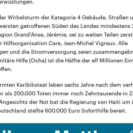
erwüstungen.
e der Wirbelsturm der Kategorie 4 Gebäude, Straßen
hwersten getroffenen Süden des Landes mindestens 
gion Grand'Anse, Jérémie, sei zu weiten Teilen zerst
 Hilfsorganisation Care, Jean-Michel Vigreux. Alle
gen und die Stromversorgung seien zusammengebr
itäre Hilfe (Ocha) ist die Hälfte der elf Millionen 
ffen.
armten Karibikstaat leben sechs Jahre nach dem ve
r als 200.000 Toten immer noch Zehntausende in Z
Angesichts der Not bat die Regierung von Haiti um 
utschland stellte 600.000 Euro Soforthilfe bereit.