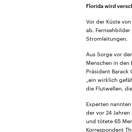
Florida wird vers
Vor der Küste von
ab. Fernsehbilde
Stromleitungen.
Aus Sorge vor dem
Menschen in den 
Präsident Barack
„ein wirklich gefä
die Flutwellen, d
Experten nannten
der vor 24 Jahren
und tötete 65 Men
Korrespondent Thi