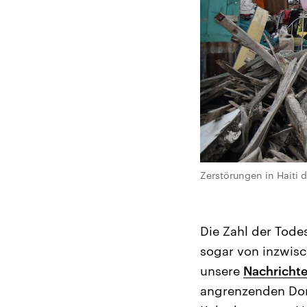
Zerstörungen in Haiti 
Die Zahl der Todes
sogar von inzwisc
unsere
Nachricht
angrenzenden Dom