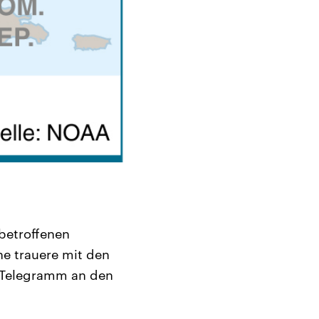
betroffenen
he trauere mit den
m Telegramm an den