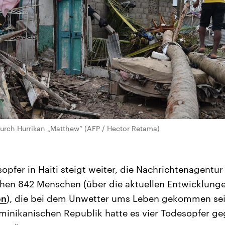
durch Hurrikan „Matthew“ (AFP / Hector Retama)
opfer in Haiti steigt weiter, die Nachrichtenagentur
hen 842 Menschen (über die aktuellen Entwicklunge
en
), die bei dem Unwetter ums Leben gekommen sein
inikanischen Republik hatte es vier Todesopfer ge