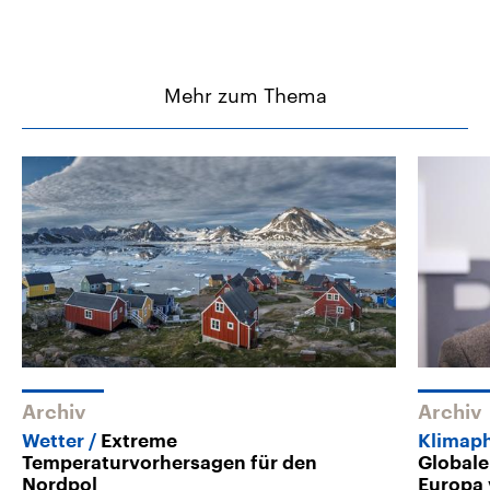
Mehr zum Thema
Archiv
Archiv
Wetter
Extreme
Klimap
Temperaturvorhersagen für den
Globale
Nordpol
Europa 