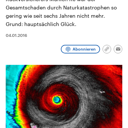
aktuelle Weltgeschehen.
Diese wird wie die Hisboll
Gesamtschaden durch Naturkatastrophen so
Libanon vom Iran unterstüt
gering wie seit sechs Jahren nicht mehr.
Sendungen
Programm
Podcasts
Grund: hauptsächlich Glück.
Audio-Archiv
04.01.2016
Abonnieren
Link
Emai
kopieren/te