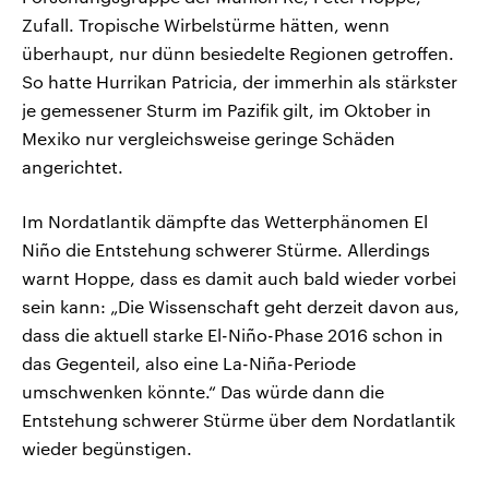
Zufall. Tropische Wirbelstürme hätten, wenn
überhaupt, nur dünn besiedelte Regionen getroffen.
So hatte Hurrikan Patricia, der immerhin als stärkster
je gemessener Sturm im Pazifik gilt, im Oktober in
Mexiko nur vergleichsweise geringe Schäden
angerichtet.
Im Nordatlantik dämpfte das Wetterphänomen El
Niño die Entstehung schwerer Stürme. Allerdings
warnt Hoppe, dass es damit auch bald wieder vorbei
sein kann: „Die Wissenschaft geht derzeit davon aus,
dass die aktuell starke El-Niño-Phase 2016 schon in
das Gegenteil, also eine La-Niña-Periode
umschwenken könnte.“ Das würde dann die
Entstehung schwerer Stürme über dem Nordatlantik
wieder begünstigen.