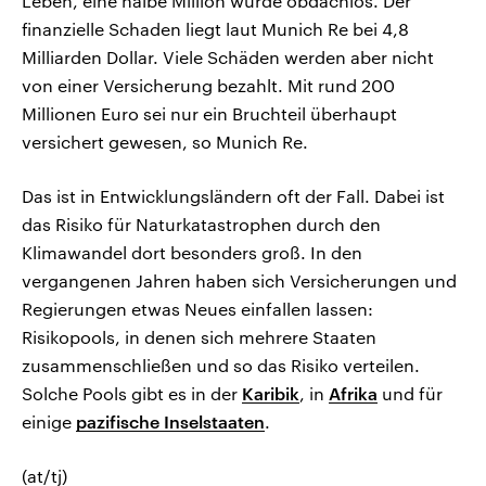
Leben, eine halbe Million wurde obdachlos. Der
finanzielle Schaden liegt laut Munich Re bei 4,8
Milliarden Dollar. Viele Schäden werden aber nicht
von einer Versicherung bezahlt. Mit rund 200
Millionen Euro sei nur ein Bruchteil überhaupt
versichert gewesen, so Munich Re.
Das ist in Entwicklungsländern oft der Fall. Dabei ist
das Risiko für Naturkatastrophen durch den
Klimawandel dort besonders groß. In den
vergangenen Jahren haben sich Versicherungen und
Regierungen etwas Neues einfallen lassen:
Risikopools, in denen sich mehrere Staaten
zusammenschließen und so das Risiko verteilen.
Solche Pools gibt es in der
Karibik
, in
Afrika
und für
einige
pazifische Inselstaaten
.
(at/tj)