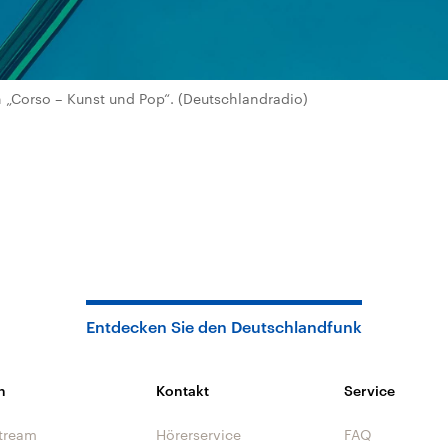
„Corso – Kunst und Pop“. (Deutschlandradio)
Entdecken Sie den Deutschlandfunk
n
Kontakt
Service
tream
Hörerservice
FAQ