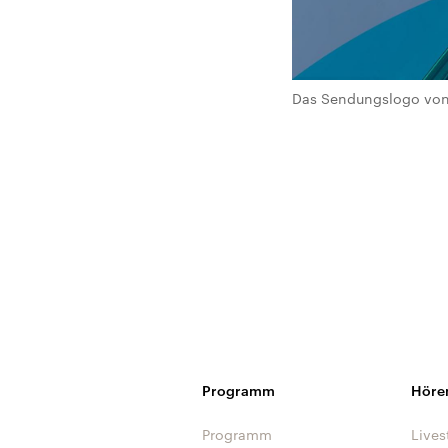
Das Sendungslogo von 
Programm
Höre
Programm
Lives