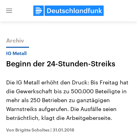
Close
menu
Archiv
Themen
IG Metall
Beginn der 24-Stunden-Streiks
Die IG Metall erhöht den Druck: Bis Freitag hat
die Gewerkschaft bis zu 500.000 Beteiligte in
mehr als 250 Betrieben zu ganztägigen
Landtagswahl Sachsen-Anhalt
USA
Warnstreiks aufgerufen. Die Ausfälle seien
2026
Aktuelle Beiträge, Analys
Alle Informationen
beträchtlich, klagt die Arbeitgeberseite.
Hintergründe
Sachsen-Anhalt wählt am 6.
Wirtschaftlich und militäri
September 2026 einen neuen
gehören die Vereinigten S
Von Brigitte Scholtes
|
31.01.2018
Landtag. Seit 2021 wird das
den mächtigsten Ländern 
Bundesland von einer Koalition aus
mit großem Einfluss auf d