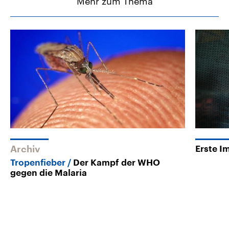
Mehr zum Thema
Archiv
Erste I
Tropenfieber
Der Kampf der WHO
gegen die Malaria