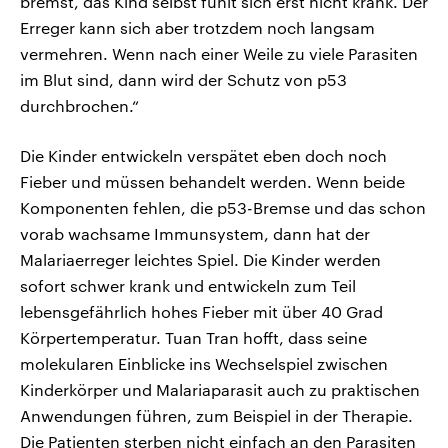
bremst, das Kind selbst fühlt sich erst nicht krank. Der
Erreger kann sich aber trotzdem noch langsam
vermehren. Wenn nach einer Weile zu viele Parasiten
im Blut sind, dann wird der Schutz von p53
durchbrochen.“
Die Kinder entwickeln verspätet eben doch noch
Fieber und müssen behandelt werden. Wenn beide
Komponenten fehlen, die p53-Bremse und das schon
vorab wachsame Immunsystem, dann hat der
Malariaerreger leichtes Spiel. Die Kinder werden
sofort schwer krank und entwickeln zum Teil
lebensgefährlich hohes Fieber mit über 40 Grad
Körpertemperatur. Tuan Tran hofft, dass seine
molekularen Einblicke ins Wechselspiel zwischen
Kinderkörper und Malariaparasit auch zu praktischen
Anwendungen führen, zum Beispiel in der Therapie.
Die Patienten sterben nicht einfach an den Parasiten