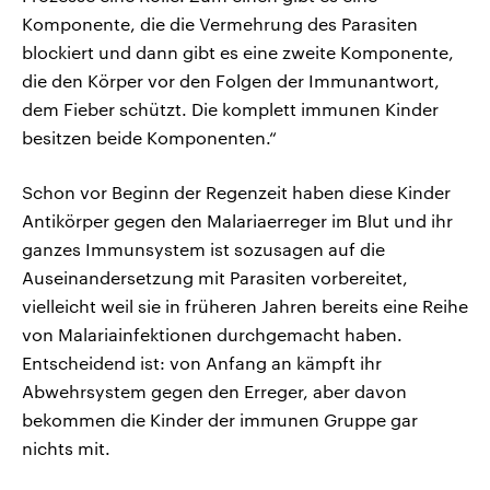
Komponente, die die Vermehrung des Parasiten
blockiert und dann gibt es eine zweite Komponente,
die den Körper vor den Folgen der Immunantwort,
dem Fieber schützt. Die komplett immunen Kinder
besitzen beide Komponenten.“
Schon vor Beginn der Regenzeit haben diese Kinder
Antikörper gegen den Malariaerreger im Blut und ihr
ganzes Immunsystem ist sozusagen auf die
Auseinandersetzung mit Parasiten vorbereitet,
vielleicht weil sie in früheren Jahren bereits eine Reihe
von Malariainfektionen durchgemacht haben.
Entscheidend ist: von Anfang an kämpft ihr
Abwehrsystem gegen den Erreger, aber davon
bekommen die Kinder der immunen Gruppe gar
nichts mit.