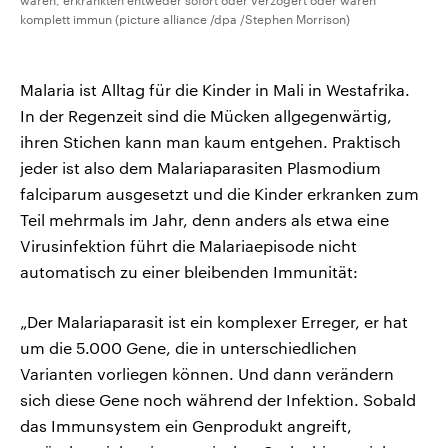
waren, erkrankten entweder sofort oder verzögert oder waren
komplett immun (picture alliance /dpa /Stephen Morrison)
Malaria ist Alltag für die Kinder in Mali in Westafrika.
In der Regenzeit sind die Mücken allgegenwärtig,
ihren Stichen kann man kaum entgehen. Praktisch
jeder ist also dem Malariaparasiten Plasmodium
falciparum ausgesetzt und die Kinder erkranken zum
Teil mehrmals im Jahr, denn anders als etwa eine
Virusinfektion führt die Malariaepisode nicht
automatisch zu einer bleibenden Immunität:
„Der Malariaparasit ist ein komplexer Erreger, er hat
um die 5.000 Gene, die in unterschiedlichen
Varianten vorliegen können. Und dann verändern
sich diese Gene noch während der Infektion. Sobald
das Immunsystem ein Genprodukt angreift,